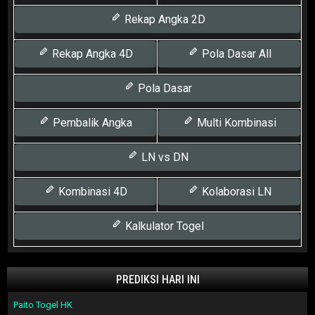
Rekap Angka 2D
Rekap Angka 4D
Pola Dasar All
Pola Dasar
Pembalik Angka
Multi Kombinasi
LN vs DN
Kombinasi 4D
Kolaborasi LN
Kalkulator Togel
PREDIKSI HARI INI
Paito Togel HK