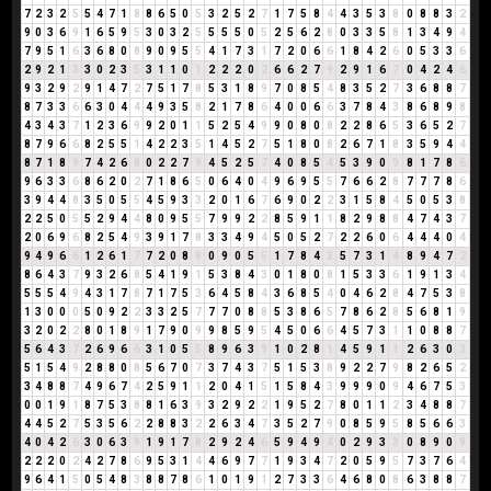
7
2
3
2
5
5
4
7
1
8
8
6
5
0
5
3
2
5
2
7
1
7
5
8
4
4
3
5
3
8
0
8
8
3
2
9
0
3
6
9
1
6
5
9
5
3
0
3
2
5
5
5
5
0
5
2
5
6
2
8
0
3
3
5
8
1
3
4
9
4
7
9
5
1
6
3
6
8
0
8
9
0
9
5
5
4
1
7
3
1
7
2
0
6
6
1
8
4
2
6
0
5
3
3
6
2
9
2
1
3
3
0
2
3
5
3
1
1
0
1
2
2
2
0
2
6
6
2
7
9
2
9
1
6
7
0
4
2
4
6
9
3
2
9
2
9
1
4
7
2
7
5
1
7
8
5
3
1
8
9
7
0
8
5
4
8
3
5
2
7
3
6
8
8
7
8
7
3
3
6
6
3
0
4
4
4
9
3
5
8
2
1
7
8
6
4
0
0
6
6
3
7
8
4
3
8
6
8
9
8
4
3
4
3
7
1
2
3
6
9
9
2
0
1
1
5
2
5
4
9
9
0
8
0
8
2
2
8
6
5
3
6
5
2
7
8
7
9
6
6
8
2
5
5
1
4
2
2
3
5
1
4
5
2
7
5
1
8
0
8
2
6
7
1
8
3
5
9
4
4
8
7
1
8
9
7
4
2
6
8
0
2
2
7
9
4
5
2
5
7
4
0
8
5
4
5
3
9
0
9
8
1
7
8
6
9
6
3
3
6
8
6
2
0
2
7
1
8
6
5
0
6
4
0
4
9
6
9
5
5
7
6
6
2
8
7
7
7
8
6
3
9
4
4
8
3
5
0
5
5
4
5
9
3
3
2
0
1
6
7
6
9
0
2
2
3
1
5
8
4
5
0
5
3
8
2
2
5
0
5
5
2
9
4
4
8
0
9
5
5
7
9
9
2
2
8
5
9
1
1
8
2
9
8
8
4
7
4
3
7
2
0
6
9
6
8
2
5
4
9
3
9
1
7
8
3
3
4
9
4
5
0
5
2
7
2
2
6
0
6
4
4
4
0
4
9
4
9
6
6
1
2
6
1
7
7
2
0
8
8
0
9
0
5
5
1
7
8
4
3
5
7
3
1
4
8
9
4
7
2
8
6
4
3
7
9
3
2
6
8
5
4
1
9
1
5
3
8
4
3
0
1
8
0
8
1
5
3
3
6
1
9
1
3
4
5
5
5
4
9
4
3
1
7
8
7
1
7
5
3
6
4
5
8
4
3
6
8
5
4
0
4
6
2
8
4
7
5
3
8
1
3
0
0
0
5
0
9
2
2
3
3
2
5
7
7
7
0
8
8
5
3
8
6
5
7
8
6
2
8
5
6
8
1
9
3
2
0
2
2
8
0
1
8
9
1
7
9
0
9
9
8
5
9
5
4
5
0
6
6
4
5
7
3
1
1
0
8
8
7
5
6
4
3
7
2
6
9
6
6
3
1
0
5
5
8
9
6
3
9
1
0
2
8
1
4
5
9
1
1
2
6
3
0
3
5
1
5
4
9
2
8
8
0
8
5
6
7
0
7
3
7
4
3
7
5
1
5
3
8
9
2
2
7
9
8
2
6
5
2
3
4
8
8
7
4
9
6
7
4
2
5
9
1
1
2
0
4
1
5
1
5
8
4
3
9
9
9
0
9
4
6
7
5
3
0
0
1
9
1
8
7
5
3
8
8
1
6
3
9
3
2
9
2
2
1
9
5
2
7
8
0
1
1
2
3
4
8
8
7
4
4
5
2
7
5
3
5
6
2
2
8
8
3
2
2
6
3
4
7
3
5
2
7
9
0
8
5
9
5
8
5
6
6
3
4
0
4
2
6
3
0
6
3
9
1
9
1
7
8
2
9
2
4
6
5
9
4
9
4
0
2
9
3
3
0
8
9
0
9
2
2
2
0
2
4
2
7
8
6
9
5
3
1
4
4
6
9
7
7
1
9
3
4
7
2
0
5
9
5
7
3
7
6
4
9
6
4
1
5
0
5
4
8
3
8
8
7
8
6
1
0
1
9
1
2
7
3
3
6
4
6
8
0
8
6
3
8
8
7