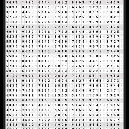
9
6
9
3
3
1
7
7
0
7
6
4
4
4
8
8
6
5
2
7
0
2
6
3
9
7
3
4
8
3
4
4
0
9
9
5
8
3
4
7
8
4
8
3
2
0
4
5
0
5
7
1
9
1
1
6
7
6
6
3
1
2
2
0
2
8
7
1
4
5
3
1
4
8
3
4
4
5
5
1
5
8
1
4
5
7
5
4
0
4
9
2
5
9
5
8
8
7
5
3
5
0
9
0
9
5
7
2
3
5
2
5
0
3
3
0
2
1
9
1
8
2
9
3
3
3
1
2
5
7
8
3
5
6
2
5
8
2
1
3
6
1
0
3
3
1
0
8
0
8
5
7
9
4
4
4
8
4
3
7
7
3
1
1
2
9
9
9
4
4
2
9
8
3
2
4
7
9
1
1
3
7
5
3
8
6
2
0
9
9
7
2
6
7
4
6
5
3
3
6
8
1
2
1
3
7
4
7
6
4
9
0
7
9
7
9
2
3
0
3
4
2
1
6
7
0
7
9
2
2
6
6
4
8
3
3
3
0
1
1
5
2
2
5
7
6
2
3
5
8
9
7
5
7
3
7
4
8
6
5
8
6
4
0
4
1
1
3
3
6
0
9
9
6
6
2
7
9
7
7
5
5
8
5
4
9
0
0
8
8
0
2
4
3
7
7
4
3
0
3
7
0
5
4
9
4
4
3
1
4
8
7
2
7
9
0
8
7
0
7
6
7
6
1
7
7
2
4
4
8
5
7
8
9
8
4
1
3
1
4
9
6
7
5
3
6
0
9
6
6
8
5
5
4
9
0
6
0
1
1
1
1
3
3
6
4
0
1
8
9
0
5
8
5
4
9
1
1
7
8
2
7
4
8
3
5
5
8
2
1
7
2
7
7
5
3
1
2
9
2
5
3
2
8
1
6
9
8
4
3
2
5
8
2
1
1
7
2
5
7
9
7
9
9
9
0
3
4
0
4
8
3
1
9
1
5
1
6
3
9
6
3
7
5
3
4
4
1
7
8
0
2
1
8
9
5
7
4
0
4
3
5
4
5
9
7
1
7
2
9
6
0
6
1
7
3
7
6
9
6
6
2
7
0
7
2
7
5
6
2
5
0
2
0
2
5
1
4
4
8
0
1
0
8
8
8
3
5
3
8
7
2
1
0
1
5
2
2
6
8
9
8
8
4
3
8
1
2
0
2
9
0
9
6
6
4
7
9
3
3
2
8
9
2
2
7
2
8
1
9
5
8
1
6
7
3
9
8
3
2
1
8
4
8
3
0
1
1
1
2
7
6
0
2
2
9
6
7
4
2
6
1
2
7
9
6
3
6
8
5
2
2
7
3
1
0
4
3
7
1
9
1
7
1
8
7
3
3
9
3
6
8
9
5
5
1
1
3
7
1
9
8
8
3
2
0
9
4
4
8
1
5
7
8
6
7
1
4
6
1
8
2
5
1
6
3
1
1
2
3
4
2
4
8
3
0
7
1
9
1
2
1
7
1
8
6
9
5
7
3
9
5
1
9
1
7
3
3
5
8
8
3
0
3
3
3
9
1
1
2
1
7
9
7
7
0
3
2
9
2
4
0
3
2
5
6
4
0
8
8
7
1
6
5
2
4
0
5
9
5
5
5
9
3
3
3
7
2
6
8
6
5
7
5
3
0
0
4
0
4
8
1
6
4
1
4
8
3
4
7
8
0
9
9
9
5
9
4
2
6
5
3
4
0
4
9
2
1
5
6
4
7
4
2
6
2
9
9
8
8
7
0
6
0
6
6
5
7
3
1
9
4
6
2
8
5
5
8
0
8
8
1
2
9
2
8
5
6
8
5
5
9
1
1
2
2
8
6
8
5
2
0
6
5
2
7
6
0
3
3
5
3
3
6
9
6
7
6
0
6
0
4
3
4
7
4
5
5
7
3
7
7
0
2
2
3
6
6
6
3
0
3
0
8
8
8
5
4
0
4
3
5
0
7
7
2
4
4
3
7
5
5
2
2
4
0
2
9
5
5
1
9
2
0
2
9
1
8
4
3
8
8
4
2
6
0
8
3
9
3