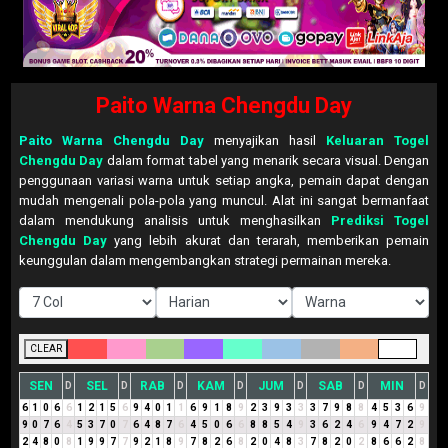
Paito Warna Chengdu Day
Paito Warna Chengdu Day
menyajikan hasil
Keluaran Togel
Chengdu Day
dalam format tabel yang menarik secara visual. Dengan
penggunaan variasi warna untuk setiap angka, pemain dapat dengan
mudah mengenali pola-pola yang muncul. Alat ini sangat bermanfaat
dalam mendukung analisis untuk menghasilkan
Prediksi Togel
Chengdu Day
yang lebih akurat dan terarah, memberikan pemain
keunggulan dalam mengembangkan strategi permainan mereka.
CLEAR
SEN
SEL
RAB
KAM
JUM
SAB
MIN
D
D
D
D
D
D
D
6
1
0
6
6
1
2
1
5
6
9
4
0
1
1
6
9
1
8
9
2
3
9
3
3
3
7
9
8
8
4
5
3
6
9
9
0
7
6
4
5
3
7
0
7
6
4
8
7
6
4
5
0
6
6
8
8
5
4
9
3
6
2
4
6
9
4
7
2
9
2
4
8
0
8
1
9
9
7
7
9
2
1
8
9
7
8
2
6
8
2
0
4
8
3
7
8
2
0
2
8
6
6
2
8