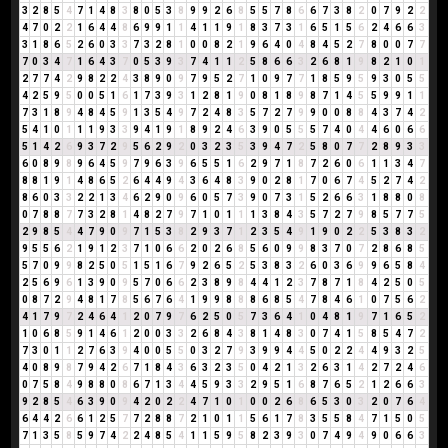
3
2
8
5
4
7
1
4
8
3
8
0
5
3
8
9
9
2
6
8
5
5
7
8
6
6
7
3
8
2
0
7
9
2
2
4
7
0
2
2
1
6
4
4
8
6
9
9
1
1
4
1
1
9
1
8
3
7
3
1
6
5
1
5
6
2
4
6
6
3
3
1
8
6
5
2
6
0
3
3
7
3
2
8
1
0
0
8
2
1
9
6
4
0
4
8
4
5
2
7
8
0
0
7
7
7
0
3
4
7
1
6
4
3
7
0
5
3
9
3
7
4
1
1
2
5
8
6
6
3
2
6
8
1
9
8
2
1
0
1
2
7
7
4
2
9
8
2
2
4
3
8
9
0
9
7
9
5
2
7
1
0
9
7
7
1
8
5
9
5
9
3
0
5
5
4
2
5
9
5
0
0
5
1
6
1
7
3
9
3
1
2
8
1
9
0
8
1
8
9
8
7
1
4
5
5
9
9
1
1
7
3
1
8
9
4
8
4
5
9
1
3
5
4
9
7
2
4
8
3
5
7
2
7
9
9
0
0
8
8
4
3
7
4
2
5
4
1
0
1
1
1
9
3
3
9
4
1
9
1
8
9
2
4
6
3
9
0
5
5
5
7
4
0
4
4
6
0
6
6
5
1
4
2
6
9
3
7
2
9
5
6
2
9
2
0
3
2
3
5
3
9
4
7
2
5
8
0
7
7
2
8
9
3
3
6
0
8
9
8
9
6
4
5
9
7
9
6
3
9
6
5
5
1
6
2
9
7
1
8
7
2
6
0
6
1
1
3
4
7
8
8
1
9
1
4
8
6
5
2
6
4
4
9
4
3
6
4
8
3
9
0
2
8
1
7
0
6
7
4
5
2
7
4
2
8
6
0
3
3
2
2
1
3
4
6
2
9
0
9
6
0
5
7
3
9
0
7
3
1
5
2
6
6
3
1
8
8
0
8
0
7
8
8
7
7
3
2
8
1
4
8
2
7
9
7
1
0
1
1
1
3
8
4
3
5
7
2
7
9
8
5
7
7
5
2
9
8
5
4
4
7
9
0
9
7
1
5
3
8
2
9
3
7
1
2
3
5
4
9
1
9
0
2
2
5
3
8
3
2
9
5
5
6
2
1
9
1
2
3
7
1
0
6
6
2
0
2
6
8
5
6
0
9
9
8
3
7
0
7
2
8
6
8
5
5
7
0
9
9
8
2
5
0
5
1
5
1
6
7
9
2
6
5
2
5
3
8
3
2
6
0
3
6
9
9
6
5
8
4
2
5
6
9
6
1
3
9
0
9
5
7
0
6
6
2
3
8
9
8
4
4
1
2
3
7
8
7
1
8
4
2
5
0
5
0
8
7
2
9
4
8
1
7
8
5
6
7
6
4
1
9
9
8
8
8
6
8
5
4
7
8
4
6
1
0
7
5
6
2
4
1
7
9
7
2
4
6
4
1
2
0
7
9
7
6
2
5
0
5
7
3
6
4
1
0
4
8
1
9
7
1
6
5
2
1
0
6
8
5
9
1
4
6
1
2
0
0
3
3
2
6
8
4
3
8
1
4
8
3
0
7
4
1
5
8
5
4
7
2
7
3
0
1
1
2
7
6
3
9
4
0
0
5
5
0
3
2
7
9
3
9
9
4
4
5
0
2
2
4
4
9
3
2
5
4
0
8
9
8
7
9
4
2
6
7
1
8
4
3
6
3
2
3
5
0
4
2
1
3
2
6
3
1
4
2
7
2
4
6
0
7
5
8
4
9
8
8
0
8
6
7
1
3
4
4
5
9
3
3
2
9
5
1
6
8
7
6
5
2
1
2
6
6
3
9
2
8
5
4
6
3
9
0
9
4
2
0
2
2
4
7
1
0
1
0
0
2
6
8
6
5
3
0
3
2
0
7
6
4
6
4
4
2
6
6
1
2
5
7
7
2
8
8
7
2
1
0
1
1
5
6
1
7
8
3
5
5
8
4
7
1
5
0
5
7
1
3
5
8
5
9
7
4
2
2
4
8
5
4
1
1
5
9
5
8
2
3
9
3
0
7
4
9
4
9
0
6
6
3