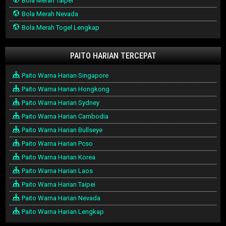
Bola Merah Taipei
Bola Merah Nevada
Bola Merah Togel Lengkap
PAITO HARIAN TERCEPAT
Paito Warna Harian Singapore
Paito Warna Harian Hongkong
Paito Warna Harian Sydney
Paito Warna Harian Cambodia
Paito Warna Harian Bullseye
Paito Warna Harian Pcso
Paito Warna Harian Korea
Paito Warna Harian Laos
Paito Warna Harian Taipei
Paito Warna Harian Nevada
Paito Warna Harian Lengkap