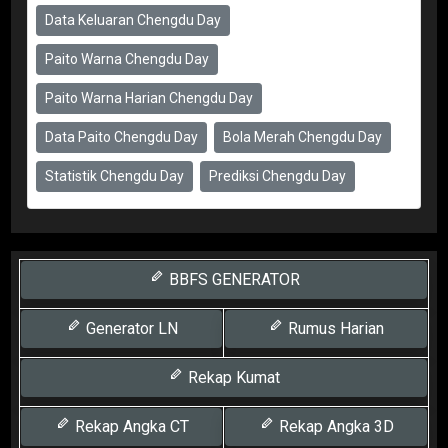
Data Keluaran Chengdu Day
Paito Warna Chengdu Day
Paito Warna Harian Chengdu Day
Data Paito Chengdu Day
Bola Merah Chengdu Day
Statistik Chengdu Day
Prediksi Chengdu Day
BBFS GENERATOR
Generator LN
Rumus Harian
Rekap Kumat
Rekap Angka CT
Rekap Angka 3D