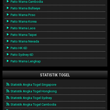
Paito Warna Cambodia
Paito Warna Bullseye
Paito Warna Pcso
Paito Warna Korea
Paito Warna Laos
Paito Warna Taipei
Paito Warna Nevada
Paito HK 6D
Paito Sydney 6D
Paito Warna Lengkap
STATISTIK TOGEL
Statistik Angka Togel Singapore
Statistik Angka Togel Hongkong
Statistik Angka Togel Sydney
Statistik Angka Togel Cambodia