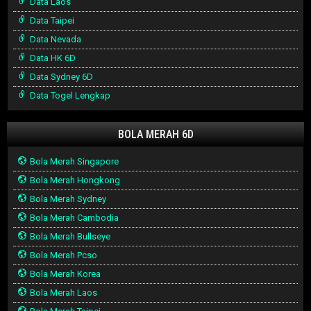
Data Laos
Data Taipei
Data Nevada
Data HK 6D
Data Sydney 6D
Data Togel Lengkap
BOLA MERAH 6D
Bola Merah Singapore
Bola Merah Hongkong
Bola Merah Sydney
Bola Merah Cambodia
Bola Merah Bullseye
Bola Merah Pcso
Bola Merah Korea
Bola Merah Laos