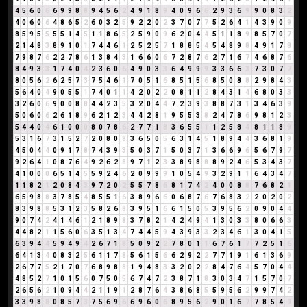
4
5
6
0
6
6
9
9
8
8
9
4
5
6
2
4
9
1
8
9
4
0
9
6
6
2
9
3
6
9
9
0
8
3
2
4
0
6
0
6
4
8
6
5
2
6
0
3
2
5
9
2
2
0
2
3
7
0
7
7
5
2
6
4
1
4
3
9
0
9
8
5
9
5
5
5
5
1
4
5
1
1
8
6
5
2
5
9
0
9
6
2
0
4
4
5
1
1
8
9
8
5
7
0
7
2
1
4
8
3
8
9
1
0
1
7
4
4
6
1
2
5
2
5
7
1
8
8
5
4
5
4
8
9
8
4
9
1
7
8
7
9
8
7
6
2
2
7
8
6
1
3
8
4
3
1
6
6
0
6
7
2
8
7
6
2
7
1
6
7
4
6
8
7
6
8
4
9
3
3
1
7
4
0
4
2
3
6
0
6
4
9
0
3
3
6
4
9
9
9
3
3
6
6
3
7
3
0
7
7
8
0
5
6
2
6
2
5
7
3
7
5
4
6
1
7
0
5
1
6
8
5
1
5
6
8
5
0
8
8
2
9
8
4
3
5
6
4
0
4
9
0
5
5
1
7
4
0
1
1
4
2
0
2
2
0
8
1
1
2
8
4
3
1
4
6
8
0
3
3
3
2
6
0
6
9
0
0
8
8
4
4
2
3
5
3
2
0
4
4
7
2
3
9
3
8
8
7
3
1
3
4
6
3
9
5
0
6
0
6
2
6
1
8
9
6
2
1
2
3
4
4
2
8
1
9
5
5
3
8
2
4
7
8
6
9
8
1
2
3
5
4
4
0
4
6
1
0
0
0
8
0
7
8
6
2
7
7
1
8
3
6
5
5
1
1
2
5
8
4
8
1
1
8
9
5
3
1
6
7
3
1
5
2
7
2
0
8
0
8
3
6
5
0
5
6
3
1
4
5
1
8
9
4
4
3
6
8
1
9
4
5
0
4
4
0
9
1
7
8
7
4
3
9
3
5
0
3
7
1
5
0
3
7
1
3
6
6
9
6
5
6
7
9
7
9
2
6
4
1
0
8
7
6
4
9
2
6
2
8
9
7
1
2
3
3
8
9
8
8
8
9
2
4
6
5
3
4
3
7
4
1
0
0
0
6
5
1
4
5
5
9
2
4
6
2
0
9
9
9
1
0
5
4
9
3
2
9
1
1
6
4
3
4
7
1
1
8
2
1
2
0
8
4
3
9
7
2
0
2
5
5
7
8
6
8
1
7
4
2
4
0
0
8
8
7
6
8
2
1
6
5
9
8
8
3
7
8
5
4
8
5
5
1
6
3
8
9
6
6
0
6
8
7
6
7
6
8
3
2
2
0
2
0
2
8
3
9
8
8
5
3
1
2
3
5
8
2
6
8
3
9
5
1
6
6
1
5
0
5
3
9
5
6
2
0
9
0
4
4
9
0
7
4
2
4
1
4
6
1
2
1
8
9
8
3
7
8
2
1
4
2
4
9
4
1
3
0
3
3
8
0
6
6
3
4
4
8
2
1
1
5
6
0
6
3
5
1
3
4
7
4
4
5
9
4
3
9
3
3
2
3
4
6
1
3
0
4
1
5
6
3
9
4
4
5
9
4
9
4
2
6
7
1
8
5
0
9
2
2
7
8
0
1
1
6
7
6
1
7
7
2
5
1
6
6
4
1
3
4
0
8
3
2
5
6
1
1
7
8
5
6
1
5
6
6
2
9
2
2
7
7
1
9
1
6
1
3
6
9
2
6
7
7
5
2
1
7
0
7
6
8
9
8
8
1
9
4
8
3
3
2
0
2
2
8
4
7
6
4
5
7
0
4
4
4
8
5
2
7
1
0
1
5
6
0
7
5
0
5
6
7
4
7
2
3
8
7
1
8
3
0
3
4
7
1
5
7
0
7
2
6
5
6
2
1
0
9
4
4
2
1
1
9
1
2
8
7
6
4
3
8
6
8
5
5
9
5
6
2
9
9
7
4
2
3
3
9
8
8
0
8
5
7
3
7
5
6
9
6
6
9
6
0
6
8
9
5
6
2
9
0
1
6
7
7
8
5
4
9