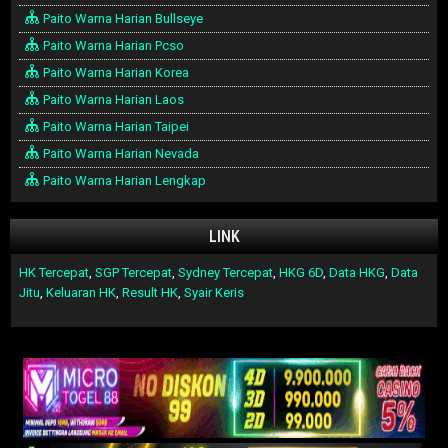
Paito Warna Harian Bullseye
Paito Warna Harian Pcso
Paito Warna Harian Korea
Paito Warna Harian Laos
Paito Warna Harian Taipei
Paito Warna Harian Nevada
Paito Warna Harian Lengkap
LINK
HK Tercepat
,
SGP Tercepat
,
Sydney Tercepat
,
HKG 6D
,
Data HKG
,
Data
Jitu
,
Keluaran HK
,
Result HK
,
Syair Keris