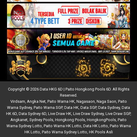
Copyright © 2026 Data HKG 6D | Paito Hongkong Pools 6D. All Rights
Reserved.
Virdsam
,
Angka Net
,
Paito Warna HK
,
Nagasaon
,
Naga Saon
,
Paito
Warna Sydney
,
Paito Warna SGP
,
Data HK
,
Data SGP
,
Data Sydney
,
Data
HK 6D
,
Data Sydney 6D
,
Live Draw HK
,
Live Draw Sydney
,
Live Draw SGP
,
Angkanet
,
Sydney Pools
,
Hongkong Pools
,
HongkongPools
,
Paito
Warna Sydney Lotto
,
Paito Warna HK Lotto
,
Data HK Lotto
,
Paito Warna
HK Lotto
,
Paito Warna Sydney Lotto
,
HK Pools Asli