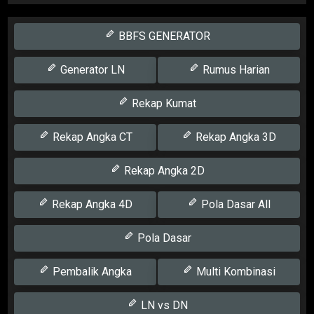
BBFS GENERATOR
Generator LN
Rumus Harian
Rekap Kumat
Rekap Angka CT
Rekap Angka 3D
Rekap Angka 2D
Rekap Angka 4D
Pola Dasar All
Pola Dasar
Pembalik Angka
Multi Kombinasi
LN vs DN