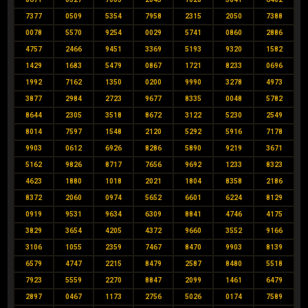
7377
0509
5354
7958
2315
2050
7388
0078
5570
9254
0029
5741
0860
2886
4757
2466
9451
3369
5193
9320
1582
1429
1683
5479
0867
1721
8233
0696
1992
7162
1350
0200
9990
3278
4973
3877
2984
2723
9677
8335
0048
5782
8644
2305
3518
8672
3122
5230
2549
8014
7597
1548
2120
5292
5916
7178
9903
0612
6926
8286
5890
9219
3671
5162
9826
8717
7656
9692
1233
8323
4623
1880
1018
2021
1804
8358
2186
8372
2060
0974
5652
6601
6224
8129
0919
9531
9634
6309
8841
4746
4175
3829
3654
4205
4372
9660
3552
9166
3106
1055
2359
7467
8470
9903
8139
6579
4747
2215
8479
2587
8480
5518
7923
5559
2270
8847
2099
1461
6479
2897
0467
1173
2756
5026
0174
7589