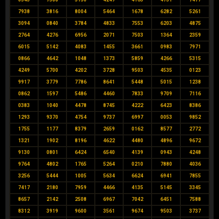
7938
3816
8004
5464
1678
6282
5261
3094
0840
3784
4833
7553
6203
4875
2764
4276
6956
2071
7503
1364
2359
6015
5142
4083
1455
3661
0983
7971
0866
4642
1048
1373
5859
4266
5315
4249
5700
4202
3728
9503
4535
0123
9917
3779
7786
8641
5448
5015
1238
0862
1597
5486
4460
7833
9709
7116
0383
1040
4478
8745
4222
6423
8386
1293
9370
4754
9737
6997
0053
9852
1755
1177
8379
2659
0162
8577
2772
1321
1902
8196
4622
4480
4896
9672
9130
0801
6424
6540
4139
0943
4248
9764
4802
1765
5264
0210
7880
4036
3256
5444
1005
5634
6624
6941
7855
7417
2180
7959
4466
4135
5145
3345
8657
2142
2508
6967
7042
6451
7588
8312
3919
9600
3561
9674
9503
3737