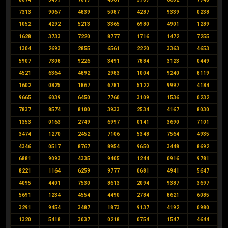
7313
9067
4839
5087
4287
9339
0238
1052
4292
5213
3365
6980
4901
1289
1628
3733
7220
8777
1716
1472
7255
1304
2693
2855
6561
2220
3363
4653
5907
7308
9226
3491
7884
3123
0449
4521
6364
4892
2983
1004
9240
8119
1602
0825
1867
6781
5122
9997
4184
9665
6039
6450
7760
3109
1536
0232
7837
8574
8100
3933
2534
4167
8030
1353
0163
2749
6997
0141
3690
7101
3474
1270
2452
7106
5348
7564
4935
4346
0517
8767
8954
9650
3448
8692
6881
9093
4335
9405
1244
0916
9781
8221
1164
6259
9777
0681
4941
5647
4095
4401
7530
8613
2094
9387
3697
5691
1234
4554
4490
2784
8621
6085
3291
9454
3487
1873
9137
4192
0980
1320
5418
3037
0218
0754
1547
4644