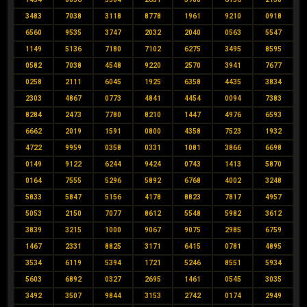
3483
7038
3118
8778
1961
9210
0918
6560
9535
3747
2032
2040
0563
5547
1149
5136
7180
7102
6275
3495
8595
0582
7038
4548
9220
2570
3941
7677
0258
2111
6045
1925
6358
4435
3834
2303
4867
0773
4841
4454
0094
7383
8284
2473
7780
8210
1447
4976
6593
6662
2019
1591
0800
4358
7523
1932
4722
9959
0358
0331
1081
3866
6698
0149
9122
6244
9424
0743
1413
5870
0164
7555
5296
5892
6768
4002
3248
5833
5847
5156
4178
8823
7817
4957
5053
2150
7077
8612
5548
5982
3612
3839
3215
1000
9067
9075
2985
6759
1467
2331
8825
3171
6415
0781
4895
3534
6119
5394
1721
5246
8551
5934
5603
6892
0327
2695
1461
0545
3035
3492
3507
9844
3153
2742
0174
2949