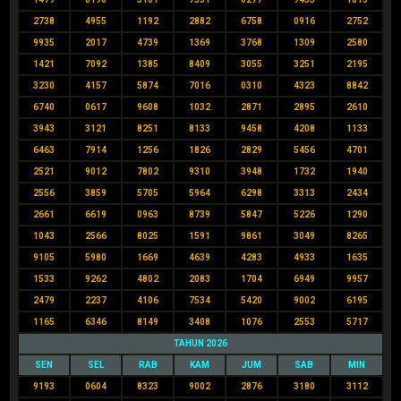
2738
4955
1192
2882
6758
0916
2752
9935
2017
4739
1369
3768
1309
2580
1421
7092
1385
8409
3055
3251
2195
3230
4157
5874
7016
0310
4323
8842
6740
0617
9608
1032
2871
2895
2610
3943
3121
8251
8133
9458
4208
1133
6463
7914
1256
1826
2829
5456
4701
2521
9012
7802
9310
3948
1732
1940
2556
3859
5705
5964
6298
3313
2434
2661
6619
0963
8739
5847
5226
1290
1043
2566
8025
1591
9861
3049
8265
9105
5980
1669
4639
4283
4933
1635
1533
9262
4802
2083
1704
6949
9957
2479
2237
4106
7534
5420
9002
6195
1165
6346
8149
3408
1076
2553
5717
TAHUN 2026
SEN
SEL
RAB
KAM
JUM
SAB
MIN
9193
0604
8323
9002
2876
3180
3112