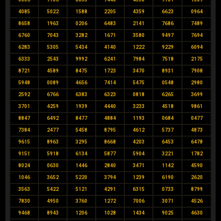
4085
5022
1588
2205
4359
6623
0964
8658
1963
0206
6483
2141
7686
7489
6760
7043
3282
1671
3580
9497
7694
6283
5305
5434
4140
1222
9229
6094
6333
2543
9992
6241
7984
7518
2175
8721
4589
8475
1723
3470
8931
7908
5948
0089
4656
7414
5475
0548
2980
2592
6766
6383
6323
0818
6265
3699
3701
4259
1939
4440
3233
4518
9861
8847
6492
8477
4884
1193
0684
0477
7384
2477
5458
8795
4612
5737
4873
9615
8963
3295
8668
4203
6453
6478
9151
5918
6134
5877
5904
3221
1782
8024
0630
1446
2840
3471
1142
4590
1046
3652
5220
3794
1239
6190
2620
3563
5422
5121
4291
6315
0733
8799
7830
4950
3760
1272
7006
3071
4526
9468
8943
1206
1028
1434
9025
4630