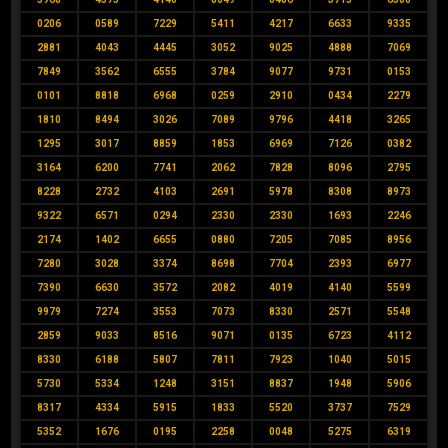
0206
0589
7229
5411
4217
6633
9335
2881
4043
4445
3052
9025
4888
7069
7849
3562
6555
3784
9077
9731
0153
0101
8818
6968
0259
2910
0434
2279
1810
8494
3026
7089
9796
4418
3265
1295
3017
8859
1853
6969
7126
0382
3164
6200
7741
2062
7828
8096
2795
8228
2732
4103
2691
5978
8308
8973
9322
6571
0294
2330
2330
1693
2246
2174
1402
6655
0880
7205
7085
8956
7280
3028
3374
8698
7704
2393
6977
7390
6630
3572
2082
4019
4140
5599
9979
7274
3553
7073
8330
2571
5548
2859
9033
8516
9071
0135
6723
4112
8330
6188
5807
7811
7923
1040
5015
5730
5334
1248
3151
8837
1948
5906
8317
4334
5915
1833
5520
3737
7529
5352
1676
0195
2258
0048
5275
6319