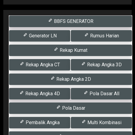
BBFS GENERATOR
Generator LN
Rumus Harian
Rekap Kumat
Rekap Angka CT
Rekap Angka 3D
Rekap Angka 2D
Rekap Angka 4D
Pola Dasar All
Pola Dasar
Pembalik Angka
Multi Kombinasi