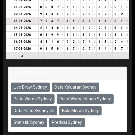
31-07-2026
7
8
0
1
1
0
5
5
9
5
5
1
2
3
4
5
9
01-08-2026
8
5
8
7
6
8
8
7
0
9
9
3
3
6
5
9
5
02-08-2026
9
1
3
5
8
2
5
7
7
5
3
5
2
7
0
2
2
03-08-2026
7
0
3
7
1
3
8
2
5
9
5
8
3
2
0
9
9
04-08-2026
2
4
4
8
3
4
6
1
0
0
0
7
9
7
5
0
5
05-08-2026
6
1
9
9
9
9
1
1
3
0
3
6
0
6
8
0
8
06-08-2026
4
8
1
6
7
0
2
2
7
4
2
1
5
6
2
4
6
07-08-2026
0
1
5
8
4
6
7
4
0
7
7
9
4
4
5
7
3
x
POST TERKAIT
Live Draw Sydney
Data Keluaran Sydney
Paito Warna Sydney
Paito Warna Harian Sydney
Data Paito Sydney 6D
Bola Merah Sydney
Statistik Sydney
Prediksi Sydney