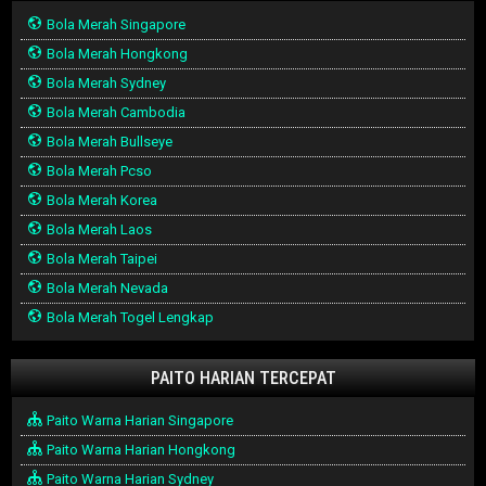
Bola Merah Singapore
Bola Merah Hongkong
Bola Merah Sydney
Bola Merah Cambodia
Bola Merah Bullseye
Bola Merah Pcso
Bola Merah Korea
Bola Merah Laos
Bola Merah Taipei
Bola Merah Nevada
Bola Merah Togel Lengkap
PAITO HARIAN TERCEPAT
Paito Warna Harian Singapore
Paito Warna Harian Hongkong
Paito Warna Harian Sydney