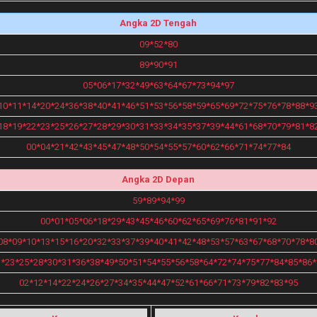
Angka 2D Tengah
09*52*80
89*90*91
05*06*17*32*49*63*64*67*73*94*97
10*11*14*20*24*36*38*40*41*46*51*53*56*58*59*65*69*72*75*76*78*88*9
18*19*22*23*25*26*27*28*29*30*31*33*34*35*37*39*44*61*68*70*79*81*8
00*04*21*42*43*45*47*48*50*54*55*57*60*62*66*71*74*77*84
Angka 2D Depan
59*89*94*99
00*01*05*06*18*29*43*45*46*60*62*65*69*76*81*91*92
08*09*10*13*15*16*20*32*33*37*39*40*41*42*48*53*57*63*67*68*70*78*8
*23*25*28*30*31*36*38*49*50*51*54*55*56*58*64*72*74*75*77*84*85*86*
02*12*14*22*24*26*27*34*35*44*47*52*61*66*71*73*79*82*83*95