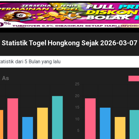
Statistik Togel Hongkong Sejak 2026-03-07