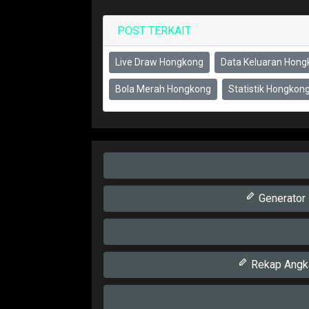
POST TERKAIT
Live Draw Hongkong
Data Keluaran Hong
Bola Merah Hongkong
Statistik Hongkon
Generator
Rekap Angk