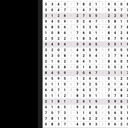
5
3
4
3
7
7
8
2
1
3
9
5
0
3
0
4
7
2
1
4
7
9
7
5
6
7
3
1
2
6
8
2
7
5
5
1
2
2
0
9
4
5
9
5
3
2
4
7
2
5
8
1
6
8
5
6
2
1
5
3
9
3
4
2
7
1
0
8
6
5
7
6
0
1
1
8
4
2
2
5
2
2
4
1
8
3
4
7
8
7
9
0
4
9
4
4
3
9
6
5
2
5
5
1
3
2
0
2
2
4
6
5
9
5
1
0
5
8
3
0
8
8
9
2
9
4
4
3
7
9
2
1
6
2
8
6
4
1
1
2
8
6
0
9
0
3
8
2
0
1
6
3
9
5
5
2
8
4
5
9
5
2
0
6
7
4
3
1
1
4
5
9
5
5
1
2
4
6
1
0
1
2
0
1
1
5
6
7
9
2
5
7
4
1
6
6
0
7
1
8
9
4
3
7
1
7
9
6
5
1
1
2
3
8
3
9
1
1
0
7
8
2
1
8
1
9
2
4
1
9
1
5
9
6
4
1
6
5
2
9
2
8
6
5
2
0
8
7
0
7
3
1
1
1
4
5
9
5
6
5
7
8
1
9
1
1
6
2
2
4
9
5
6
0
8
3
7
1
4
8
9
3
3
9
6
2