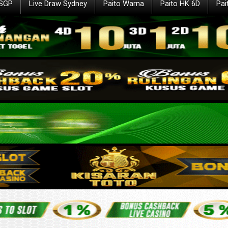
 SGP
Live Draw Sydney
Paito Warna
Paito HK 6D
Pai