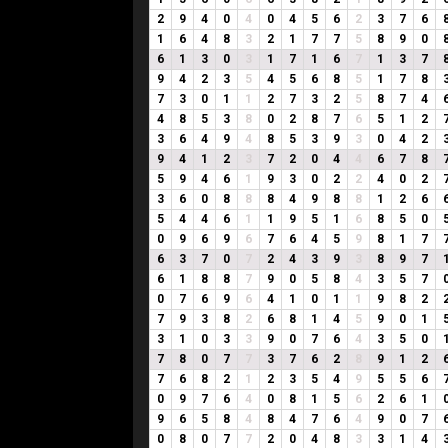
2
9
4
0
4
0
4
5
6
2
3
7
6
1
6
4
8
3
2
1
7
7
5
8
9
0
6
1
3
0
3
1
7
1
6
7
1
3
7
9
4
2
3
5
4
5
6
8
5
1
7
8
7
3
0
1
1
2
7
3
2
5
8
7
4
4
8
5
3
8
0
2
8
7
6
5
1
2
3
6
4
9
4
8
5
3
9
3
0
4
2
9
4
1
2
3
7
2
0
4
4
6
7
8
5
9
4
6
1
9
3
0
2
2
4
0
2
3
6
0
8
8
8
4
9
8
8
1
2
6
5
4
4
6
1
1
9
5
1
6
8
5
0
0
9
6
9
6
7
6
4
5
9
8
1
7
6
3
7
0
7
2
4
3
9
3
8
9
7
6
1
8
8
7
9
0
5
8
4
3
5
7
0
7
6
9
6
4
1
0
1
1
9
8
2
7
9
3
8
2
6
8
1
4
5
9
0
1
3
1
0
3
3
9
0
7
6
4
3
5
0
7
8
0
7
7
3
7
6
2
8
9
1
2
7
6
8
2
1
2
3
5
4
9
5
5
6
0
9
7
6
4
0
8
1
5
6
2
6
1
9
6
5
8
4
8
4
7
6
4
9
0
7
0
8
0
7
7
2
0
4
8
3
3
1
4