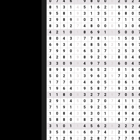
0
7
4
6
1
9
8
0
0
0
2
0
2
8
1
3
1
4
5
1
6
2
8
9
9
2
9
5
8
1
9
3
1
3
5
8
6
8
0
2
9
8
9
8
0
2
1
3
4
7
1
1
8
3
5
2
7
4
8
0
0
0
1
3
0
4
2
1
0
1
8
6
9
1
1
5
0
0
8
0
4
3
7
7
7
8
1
9
1
5
0
6
9
3
4
7
4
8
5
6
2
1
6
9
7
9
9
0
9
6
5
3
7
1
2
5
3
4
2
8
1
9
8
9
2
9
2
8
0
4
3
3
0
9
9
4
9
7
5
3
6
0
4
8
9
6
3
9
0
6
5
2
7
8
1
6
5
0
2
1
3
3
9
6
3
9
7
3
0
1
7
7
0
7
4
6
0
5
5
0
6
1
1
9
6
4
1
9
5
8
7
6
9
3
3
1
1
8
0
8
3
2
7
2
9
7
0
5
2
9
1
4
5
0
3
7
0
7
4
1
1
7
1
9
1
1
5
9
2
5
7
9
8
0
1
0
8
4
3
9
3
0
1
1
4
9
4
5
8
8
0
8
8
2
9
5
5
8
7
8
3
1
0
1
1
4
5
6
2
8
2
2
7
3
5
0
6
6
6
0
7
4
2
2
9
8
7
1
2
9
2
3
2
8
7
6
7
7
0