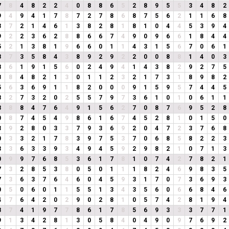
7
8
4
8
2
2
4
0
8
8
6
5
2
8
9
5
5
3
4
8
2
9
4
9
4
1
7
8
7
2
7
8
6
8
7
5
6
2
1
1
6
8
3
7
2
1
4
6
1
3
8
2
8
1
8
1
0
4
4
5
3
9
4
9
2
2
3
6
2
8
8
6
6
7
4
9
0
9
6
6
1
8
4
4
5
2
1
3
8
1
9
6
6
0
1
1
4
3
1
5
6
7
0
6
1
8
7
3
5
8
4
3
8
9
2
9
2
2
0
0
8
8
1
4
0
3
8
6
1
9
1
5
6
0
2
4
9
4
1
4
3
8
2
9
2
7
5
8
8
4
8
2
1
3
0
1
1
2
3
2
1
7
3
1
8
9
8
2
5
6
3
6
9
1
1
8
2
0
0
0
9
1
5
9
5
7
4
4
5
8
2
7
3
2
0
2
5
5
7
9
7
3
6
1
0
1
0
6
1
1
8
8
8
4
7
6
4
9
1
5
6
2
7
0
8
7
6
9
5
2
8
0
8
7
4
5
4
9
8
6
1
6
7
4
5
2
8
1
0
1
5
0
3
9
2
8
0
3
3
7
9
3
6
9
2
0
4
7
2
3
7
6
8
0
3
3
2
1
7
8
3
9
7
5
3
7
0
6
8
5
8
2
2
3
3
3
6
3
3
9
3
4
9
4
5
9
2
9
8
2
1
0
7
1
3
0
9
9
7
6
8
5
3
6
1
7
8
1
0
7
4
2
7
8
2
1
7
3
2
8
5
3
8
0
5
0
1
1
1
8
2
4
6
9
8
3
5
7
3
6
3
7
6
4
6
0
4
5
9
3
1
7
0
7
3
6
9
3
0
5
0
6
0
1
1
5
5
1
3
4
3
5
6
0
6
6
8
4
6
4
7
6
4
2
0
2
9
0
2
8
1
0
5
7
4
2
8
1
9
4
8
7
4
1
9
7
7
8
6
1
7
8
5
6
9
3
3
3
7
7
1
9
1
3
4
2
8
1
3
0
5
8
4
0
4
9
0
9
7
6
9
2