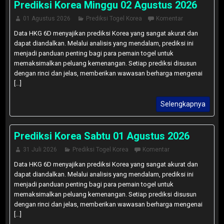
Prediksi Korea Minggu 02 Agustus 2026
01 Agustus 2026
Prediksi Togel Korea
Komentar
Data HKG 6D menyajikan prediksi Korea yang sangat akurat dan
dapat diandalkan. Melalui analisis yang mendalam, prediksi ini
menjadi panduan penting bagi para pemain togel untuk
memaksimalkan peluang kemenangan. Setiap prediksi disusun
dengan rinci dan jelas, memberikan wawasan berharga mengenai
[...]
Selengkapnya
Prediksi Korea Sabtu 01 Agustus 2026
31 Juli 2026
Prediksi Togel Korea
Komentar
Data HKG 6D menyajikan prediksi Korea yang sangat akurat dan
dapat diandalkan. Melalui analisis yang mendalam, prediksi ini
menjadi panduan penting bagi para pemain togel untuk
memaksimalkan peluang kemenangan. Setiap prediksi disusun
dengan rinci dan jelas, memberikan wawasan berharga mengenai
[...]