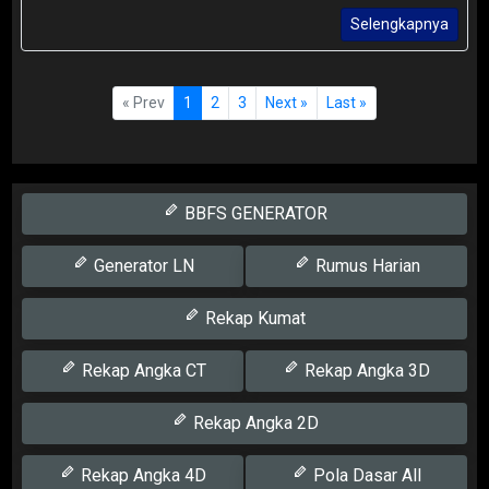
Selengkapnya
« Prev
1
2
3
Next »
Last »
BBFS GENERATOR
Generator LN
Rumus Harian
Rekap Kumat
Rekap Angka CT
Rekap Angka 3D
Rekap Angka 2D
Rekap Angka 4D
Pola Dasar All