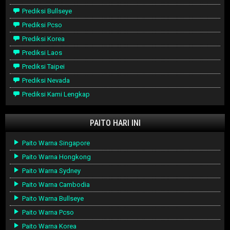
Prediksi Bullseye
Prediksi Pcso
Prediksi Korea
Prediksi Laos
Prediksi Taipei
Prediksi Nevada
Prediksi Kami Lengkap
PAITO HARI INI
Paito Warna Singapore
Paito Warna Hongkong
Paito Warna Sydney
Paito Warna Cambodia
Paito Warna Bullseye
Paito Warna Pcso
Paito Warna Korea