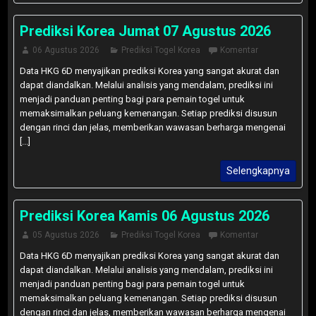
Prediksi Korea Jumat 07 Agustus 2026
06 Agustus 2026
Prediksi Togel Korea
Komentar
Data HKG 6D menyajikan prediksi Korea yang sangat akurat dan
dapat diandalkan. Melalui analisis yang mendalam, prediksi ini
menjadi panduan penting bagi para pemain togel untuk
memaksimalkan peluang kemenangan. Setiap prediksi disusun
dengan rinci dan jelas, memberikan wawasan berharga mengenai
[...]
Selengkapnya
Prediksi Korea Kamis 06 Agustus 2026
05 Agustus 2026
Prediksi Togel Korea
Komentar
Data HKG 6D menyajikan prediksi Korea yang sangat akurat dan
dapat diandalkan. Melalui analisis yang mendalam, prediksi ini
menjadi panduan penting bagi para pemain togel untuk
memaksimalkan peluang kemenangan. Setiap prediksi disusun
dengan rinci dan jelas, memberikan wawasan berharga mengenai