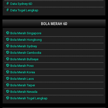
Data Sydney 6D
Data Togel Lengkap
BOLA MERAH 6D
Bola Merah Singapore
Bola Merah Hongkong
Bola Merah Sydney
Bola Merah Cambodia
Bola Merah Bullseye
Bola Merah Pcso
Bola Merah Korea
Bola Merah Laos
Bola Merah Taipei
Bola Merah Nevada
Bola Merah Togel Lengkap