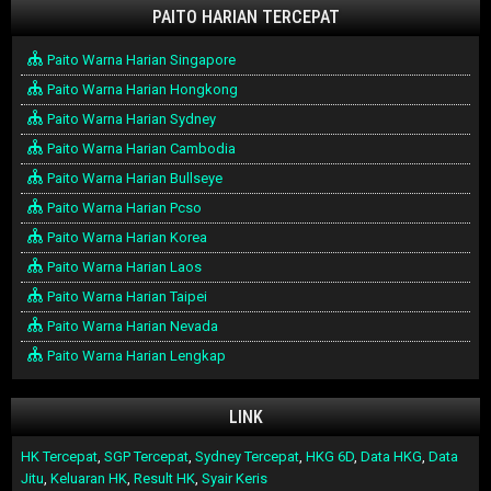
PAITO HARIAN TERCEPAT
Paito Warna Harian Singapore
Paito Warna Harian Hongkong
Paito Warna Harian Sydney
Paito Warna Harian Cambodia
Paito Warna Harian Bullseye
Paito Warna Harian Pcso
Paito Warna Harian Korea
Paito Warna Harian Laos
Paito Warna Harian Taipei
Paito Warna Harian Nevada
Paito Warna Harian Lengkap
LINK
HK Tercepat
,
SGP Tercepat
,
Sydney Tercepat
,
HKG 6D
,
Data HKG
,
Data
Jitu
,
Keluaran HK
,
Result HK
,
Syair Keris