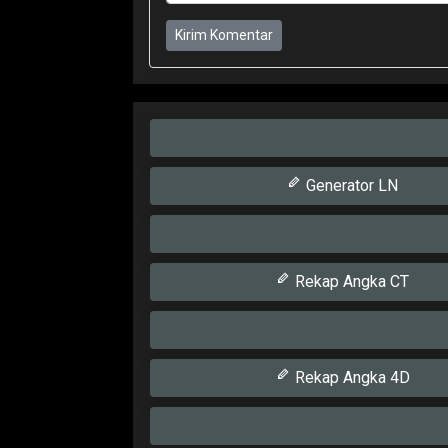
Kirim Komentar
Generator LN
Rekap Angka CT
Rekap Angka 4D