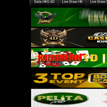
Data HKG 6D
Live Draw HK
Live Draw