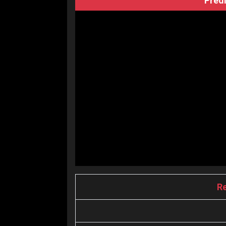
Pred
Re