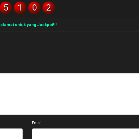
5
1
0
2
elamat untuk yang Jackpot!!!
Email