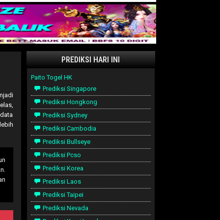
PREDIKSI HARI INI
Paito Togel HK
Prediksi Singapore
njadi
Prediksi Hongkong
elas,
 data
Prediksi Sydney
lebih
Prediksi Cambodia
Prediksi Bullseye
Prediksi Pcso
un
Prediksi Korea
n.
an
Prediksi Laos
Prediksi Taipei
Prediksi Nevada