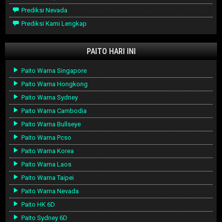
Prediksi Nevada
Prediksi Kami Lengkap
PAITO HARI INI
Paito Warna Singapore
Paito Warna Hongkong
Paito Warna Sydney
Paito Warna Cambodia
Paito Warna Bullseye
Paito Warna Pcso
Paito Warna Korea
Paito Warna Laos
Paito Warna Taipei
Paito Warna Nevada
Paito HK 6D
Paito Sydney 6D