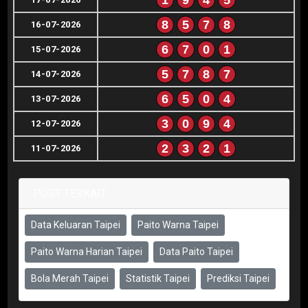
8
5
7
8
16-07-2026
6
7
0
1
15-07-2026
5
7
8
7
14-07-2026
6
5
0
4
13-07-2026
3
0
9
4
12-07-2026
2
3
2
1
11-07-2026
POST TERKAIT
Data Keluaran Taipei
Paito Warna Taipei
Paito Warna Harian Taipei
Data Paito Taipei
Bola Merah Taipei
Statistik Taipei
Prediksi Taipei