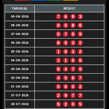
TANGGAL
RESULT
7
6
9
3
09-08-2026
0
5
8
6
08-08-2026
0
7
5
9
07-08-2026
8
5
3
2
06-08-2026
1
8
3
2
05-08-2026
3
1
6
8
04-08-2026
6
4
7
9
03-08-2026
4
5
8
7
02-08-2026
0
6
0
2
01-08-2026
2
9
7
7
31-07-2026
5
2
0
5
30-07-2026