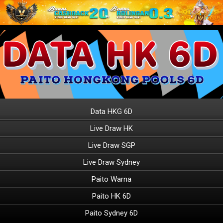
Data HKG 6D
Live Draw HK
Live Draw SGP
Live Draw Sydney
Paito Warna
Paito HK 6D
Paito Sydney 6D