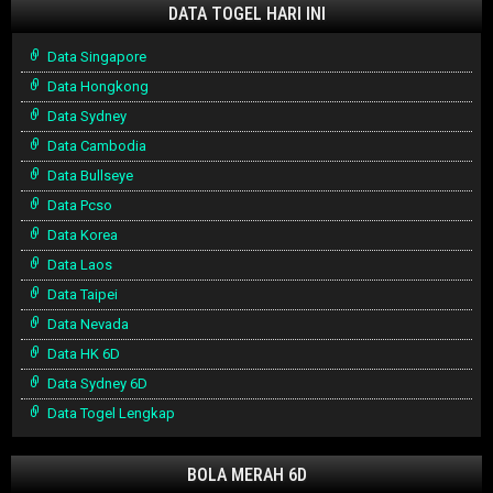
DATA TOGEL HARI INI
Data Singapore
Data Hongkong
Data Sydney
Data Cambodia
Data Bullseye
Data Pcso
Data Korea
Data Laos
Data Taipei
Data Nevada
Data HK 6D
Data Sydney 6D
Data Togel Lengkap
BOLA MERAH 6D