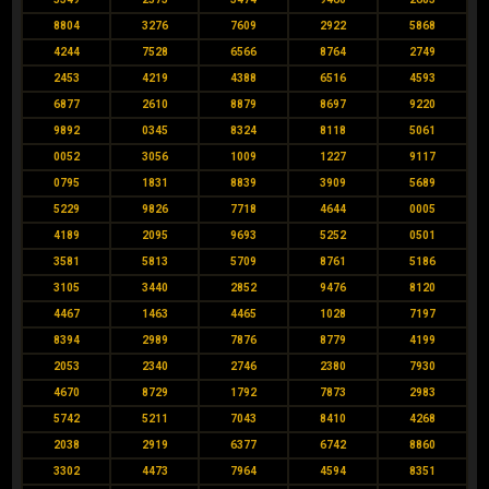
8804
3276
7609
2922
5868
4244
7528
6566
8764
2749
2453
4219
4388
6516
4593
6877
2610
8879
8697
9220
9892
0345
8324
8118
5061
0052
3056
1009
1227
9117
0795
1831
8839
3909
5689
5229
9826
7718
4644
0005
4189
2095
9693
5252
0501
3581
5813
5709
8761
5186
3105
3440
2852
9476
8120
4467
1463
4465
1028
7197
8394
2989
7876
8779
4199
2053
2340
2746
2380
7930
4670
8729
1792
7873
2983
5742
5211
7043
8410
4268
2038
2919
6377
6742
8860
3302
4473
7964
4594
8351