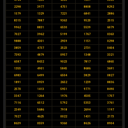
2298
3977
4751
8808
8292
1579
1329
7221
6841
2886
8315
7887
9363
9520
2515
9962
8831
6530
5539
6079
7027
3962
5199
1767
0363
9888
4301
2959
1151
0298
3859
4737
2523
2731
0404
7393
4879
0957
1348
3321
6587
8432
9023
7817
6865
1355
4901
5845
8686
3691
6983
6499
6504
3829
0827
1891
0959
2652
1239
8836
2570
1413
5951
9771
8490
3347
1264
1976
4505
1707
7116
6512
5792
5353
3761
2349
5686
7918
2694
1197
7027
4625
0022
1431
2173
8639
0559
9360
8626
8904