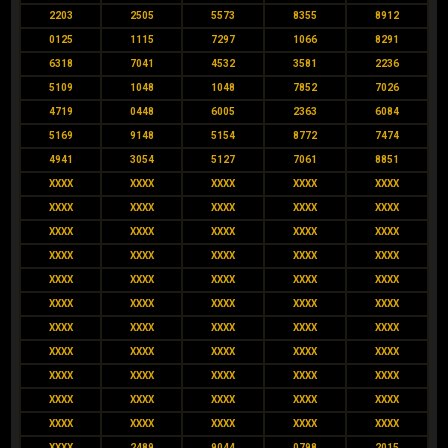
2203
2505
5573
8355
8912
0125
1115
7297
1066
8291
6318
7041
4532
3581
2236
5109
1048
1048
7852
7026
4719
0448
6005
2363
6084
5169
9148
5154
8772
7474
4941
3054
5127
7061
8851
XXXX
XXXX
XXXX
XXXX
XXXX
XXXX
XXXX
XXXX
XXXX
XXXX
XXXX
XXXX
XXXX
XXXX
XXXX
XXXX
XXXX
XXXX
XXXX
XXXX
XXXX
XXXX
XXXX
XXXX
XXXX
XXXX
XXXX
XXXX
XXXX
XXXX
XXXX
XXXX
XXXX
XXXX
XXXX
XXXX
XXXX
XXXX
XXXX
XXXX
XXXX
XXXX
XXXX
XXXX
XXXX
XXXX
XXXX
XXXX
XXXX
XXXX
XXXX
XXXX
XXXX
XXXX
XXXX
XXXX
2489
9044
0798
2015