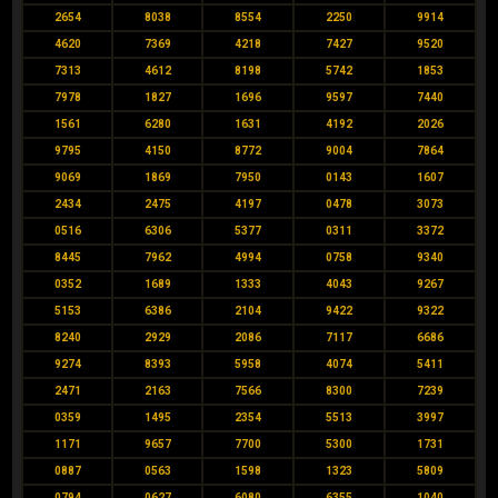
2654
8038
8554
2250
9914
4620
7369
4218
7427
9520
7313
4612
8198
5742
1853
7978
1827
1696
9597
7440
1561
6280
1631
4192
2026
9795
4150
8772
9004
7864
9069
1869
7950
0143
1607
2434
2475
4197
0478
3073
0516
6306
5377
0311
3372
8445
7962
4994
0758
9340
0352
1689
1333
4043
9267
5153
6386
2104
9422
9322
8240
2929
2086
7117
6686
9274
8393
5958
4074
5411
2471
2163
7566
8300
7239
0359
1495
2354
5513
3997
1171
9657
7700
5300
1731
0887
0563
1598
1323
5809
0794
0627
6080
6355
1040