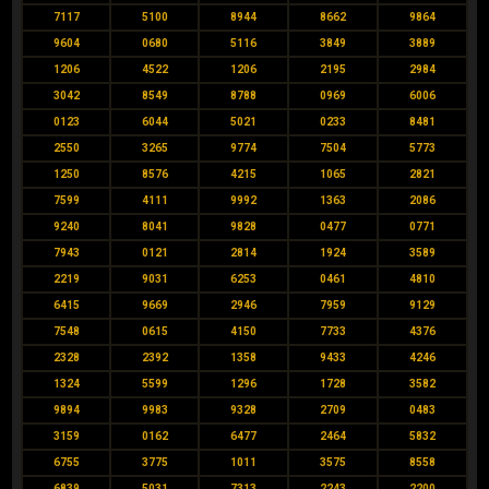
7117
5100
8944
8662
9864
9604
0680
5116
3849
3889
1206
4522
1206
2195
2984
3042
8549
8788
0969
6006
0123
6044
5021
0233
8481
2550
3265
9774
7504
5773
1250
8576
4215
1065
2821
7599
4111
9992
1363
2086
9240
8041
9828
0477
0771
7943
0121
2814
1924
3589
2219
9031
6253
0461
4810
6415
9669
2946
7959
9129
7548
0615
4150
7733
4376
2328
2392
1358
9433
4246
1324
5599
1296
1728
3582
9894
9983
9328
2709
0483
3159
0162
6477
2464
5832
6755
3775
1011
3575
8558
6839
5031
7313
2243
2200