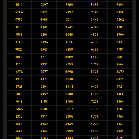
6611
2397
6609
5439
6094
5284
5829
2497
2748
3358
5759
5088
2011
3440
7202
9673
4945
1242
4743
4707
3589
6489
5048
4902
1586
9107
9394
1626
4055
9431
3020
8063
7859
6585
4781
6050
8717
5569
8862
4561
4135
8321
7452
1718
9664
9276
4577
5698
5028
8372
4911
4473
3838
1992
3329
2728
2294
1714
6429
7521
6083
4852
9700
8019
4468
9818
8158
1488
7205
5684
2466
0680
6317
3055
1203
2335
9311
2306
0703
4864
6309
3032
3139
9200
9431
6688
8864
2393
5856
8843
6684
7382
3662
8629
6174