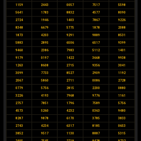
1159
2443
0057
7517
5598
5641
1783
8832
4577
8090
2724
1946
1403
7867
9226
8348
6679
5775
1878
2088
1873
4203
9291
9889
8531
5883
2895
6506
6517
9399
9460
2386
7983
5112
1401
9179
0197
1422
3668
9938
1263
8608
2715
9356
3041
3099
7733
8527
2909
1192
2067
5860
2711
0086
2728
0779
5756
2815
2200
0880
3226
4193
7968
9776
1161
2757
7851
1796
7589
5756
4573
5260
4232
0363
9480
8287
9878
6170
3785
3833
2743
4234
6317
8185
0653
3852
9517
1130
8887
5315
2405
7545
2719
9428
9732