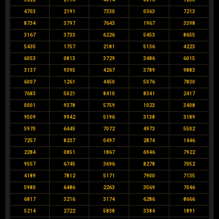
4703
2191
7330
0363
7213
8734
3797
7643
1967
3398
3167
3733
6226
5453
8655
5435
1757
2181
5136
4223
6053
0813
3729
3486
6015
3137
9395
4267
3789
9883
6007
1261
4450
5076
7830
7683
5021
8410
8341
2417
0001
9378
5759
1023
3408
9509
9942
5196
3138
3189
5970
6445
7072
4973
5502
7257
8237
0497
2874
1446
2284
0851
1867
6946
7922
9557
6745
3696
8278
7052
4189
7812
5171
7900
7135
5980
6486
2263
3569
7046
6817
3216
3174
6286
8666
5214
2722
5838
3384
1891