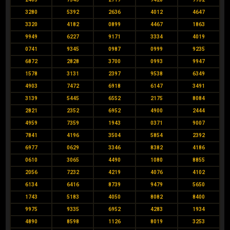
3280
5392
2636
4012
4647
3320
4182
0899
4467
1863
9949
6227
9171
3334
4019
0741
9345
0987
0999
9235
6872
2828
3700
0993
9947
1578
3131
2397
9538
6349
4903
7472
6918
6147
3491
3139
5445
6552
2175
8084
2821
2352
6952
4900
2444
4959
7359
1943
0371
9007
7841
4196
3504
5854
2392
6977
0629
3346
8382
4186
0610
3065
4490
1080
8855
2056
7232
4219
4076
4102
6134
6416
8739
9479
5650
1743
5183
4050
8082
8400
9975
9335
6952
4283
1934
4890
8598
1126
8019
3253