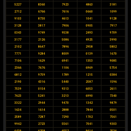
5227
8360
7923
4863
3181
2712
6766
7616
0660
1099
9103
8730
4613
1041
9128
3128
3817
7906
0905
7917
0343
9749
9538
2493
9709
3177
2126
5086
4925
3990
2102
8647
7896
2958
5802
7771
9284
8009
0139
1670
7106
1629
6941
1353
9085
2366
7676
1106
6969
5754
6812
9759
1789
1215
0384
2190
4316
5440
2587
1596
7539
0154
9313
6053
2611
7623
5241
3213
6990
7340
3322
2944
9470
1342
9879
1634
1614
2888
7844
0501
2589
7287
7290
1702
7561
9942
2723
5561
7041
9303
6439
6258
6552
9614
2536