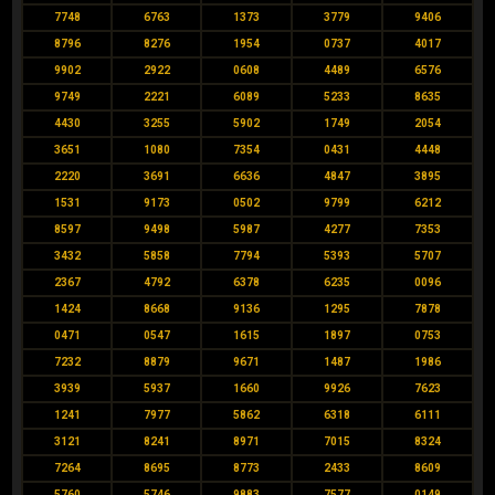
7748
6763
1373
3779
9406
8796
8276
1954
0737
4017
9902
2922
0608
4489
6576
9749
2221
6089
5233
8635
4430
3255
5902
1749
2054
3651
1080
7354
0431
4448
2220
3691
6636
4847
3895
1531
9173
0502
9799
6212
8597
9498
5987
4277
7353
3432
5858
7794
5393
5707
2367
4792
6378
6235
0096
1424
8668
9136
1295
7878
0471
0547
1615
1897
0753
7232
8879
9671
1487
1986
3939
5937
1660
9926
7623
1241
7977
5862
6318
6111
3121
8241
8971
7015
8324
7264
8695
8773
2433
8609
5760
5746
9883
7577
0149