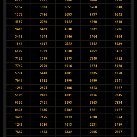
5162
3383
9651
6268
5340
1372
7486
2653
9737
6242
4387
2760
9922
4498
4618
9413
6439
4638
3332
9206
3411
1644
7746
1464
4104
1844
4197
2522
9842
8939
6827
8599
1638
4952
5467
7156
1099
3173
7348
4722
7742
2970
6016
9674
3968
5774
6440
4001
8835
1828
7647
8182
1990
6780
3341
1239
2874
0106
4823
5467
5126
2481
4031
2876
7845
9050
7421
3293
3363
7834
0403
9685
5482
8661
1967
3483
7175
9373
4638
5524
1243
9010
4613
2231
5489
7667
1343
9332
2005
2507