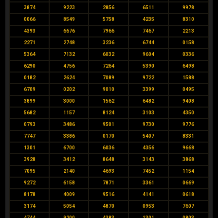
3874
9223
2856
6511
9978
0066
8549
5758
4235
8310
4393
6676
7966
7467
2213
2271
2748
3236
6744
0158
5364
7132
6032
9604
0336
6290
4756
7264
5390
6498
0182
2624
7089
9722
1588
6709
0202
9010
3399
0495
3899
3000
1562
6482
9408
5682
1157
8124
3103
4350
0793
3486
9501
9730
9776
7747
3386
0170
5407
8331
1301
6700
6036
4356
9668
3928
3412
8648
3143
3868
7095
2140
4693
7452
1154
9272
6158
7871
3361
0669
8178
4009
9516
4141
0618
3174
5054
4870
0953
7607
4744
9200
4383
1301
0803