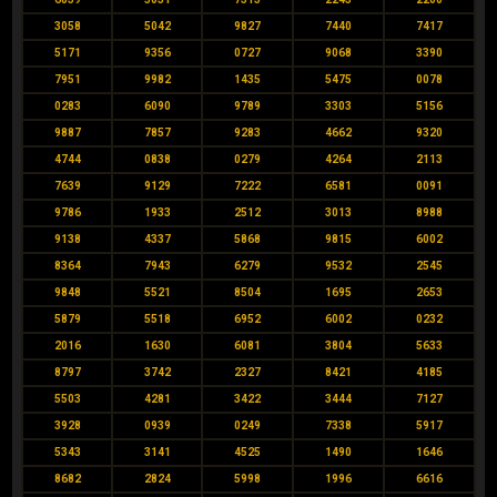
3058
5042
9827
7440
7417
5171
9356
0727
9068
3390
7951
9982
1435
5475
0078
0283
6090
9789
3303
5156
9887
7857
9283
4662
9320
4744
0838
0279
4264
2113
7639
9129
7222
6581
0091
9786
1933
2512
3013
8988
9138
4337
5868
9815
6002
8364
7943
6279
9532
2545
9848
5521
8504
1695
2653
5879
5518
6952
6002
0232
2016
1630
6081
3804
5633
8797
3742
2327
8421
4185
5503
4281
3422
3444
7127
3928
0939
0249
7338
5917
5343
3141
4525
1490
1646
8682
2824
5998
1996
6616