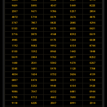
9609
5895
4547
5449
8225
2307
9671
9786
5257
2854
4872
5718
0079
2676
4875
3747
7857
0825
2085
4294
5103
4416
5973
6535
0631
3716
3873
4168
8392
0619
4985
1245
0175
1244
6028
1192
9082
9992
6154
8744
0100
1592
8960
1443
1848
5619
2404
9762
6877
8252
1440
2541
5582
9270
6267
3345
1691
5970
1120
7708
4034
1634
0732
3636
4139
6807
0474
6634
4731
9738
5006
3242
9940
6104
3920
9086
7047
6132
6481
0944
9795
0712
4602
7690
8903
9118
6225
2507
6991
2314