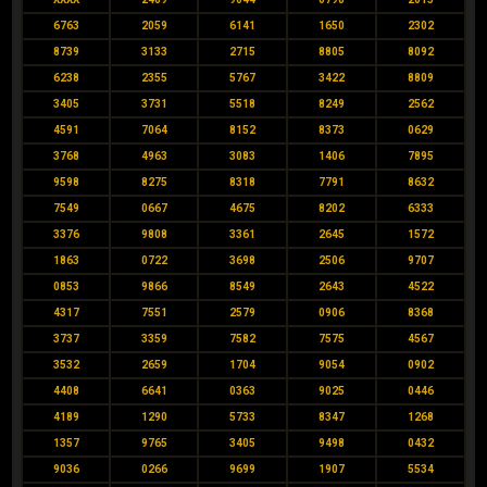
6763
2059
6141
1650
2302
8739
3133
2715
8805
8092
6238
2355
5767
3422
8809
3405
3731
5518
8249
2562
4591
7064
8152
8373
0629
3768
4963
3083
1406
7895
9598
8275
8318
7791
8632
7549
0667
4675
8202
6333
3376
9808
3361
2645
1572
1863
0722
3698
2506
9707
0853
9866
8549
2643
4522
4317
7551
2579
0906
8368
3737
3359
7582
7575
4567
3532
2659
1704
9054
0902
4408
6641
0363
9025
0446
4189
1290
5733
8347
1268
1357
9765
3405
9498
0432
9036
0266
9699
1907
5534