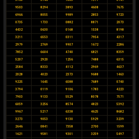
9503
8294
3893
4608
7675
6966
8055
9989
2853
9723
0735
1733
0882
8871
2073
4432
0630
0168
1538
8198
3211
6553
0311
7954
4317
2979
2769
9907
1672
2286
7852
6604
4740
6821
8359
5207
2920
1256
7488
6315
2584
8333
4112
2969
4637
2028
4023
2373
9688
1463
9225
1645
6588
7689
0740
3794
0119
9106
1783
4223
7903
9133
5529
8078
7571
6059
3256
8574
4823
5392
9967
5217
6338
4625
8682
3273
9053
9130
5929
3239
2646
0841
7358
2700
1599
1621
9581
9301
3259
5497