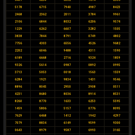
5178
6715
7940
4987
8423
2468
2362
2011
3784
9961
2106
6844
8032
6206
9574
1229
6262
6607
3282
1505
3838
7844
8791
0749
4802
7756
4303
6556
4526
9682
2202
6046
9488
4311
1590
6189
6668
2716
9324
1859
9326
5614
0987
0892
0995
3713
5053
0018
1563
1559
6284
1921
9834
1431
9546
8896
8045
2950
3908
0511
4231
8680
8036
8914
8531
8260
8770
1633
6253
5595
1459
5806
5157
0776
8095
7629
6468
1412
1942
4297
7079
8834
6149
9599
9300
0643
8979
9587
6993
3165