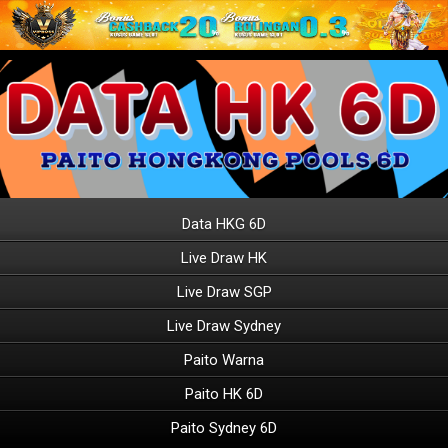
Data HKG 6D
Live Draw HK
Live Draw SGP
Live Draw Sydney
Paito Warna
Paito HK 6D
Paito Sydney 6D