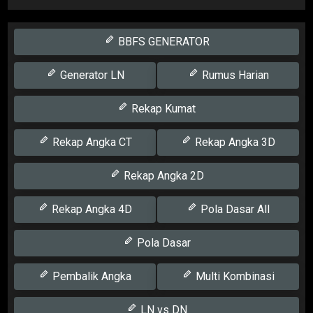
BBFS GENERATOR
Generator LN
Rumus Harian
Rekap Kumat
Rekap Angka CT
Rekap Angka 3D
Rekap Angka 2D
Rekap Angka 4D
Pola Dasar All
Pola Dasar
Pembalik Angka
Multi Kombinasi
LN vs DN