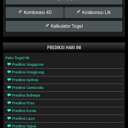
Kombinasi 4D
Kolaborasi LN
Kalkulator Togel
PREDIKSI HARI INI
Paito Togel HK
Prediksi Singapore
Prediksi Hongkong
Prediksi Sydney
Prediksi Cambodia
Prediksi Bullseye
Prediksi Pcso
Prediksi Korea
Prediksi Laos
Prediksi Taipei