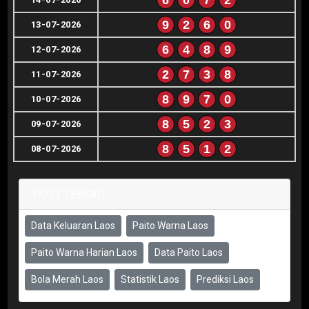
9
2
6
0
13-07-2026
6
4
8
9
12-07-2026
2
7
3
8
11-07-2026
8
9
7
0
10-07-2026
8
5
2
3
09-07-2026
8
5
1
2
08-07-2026
POST TERKAIT
Data Keluaran Laos
Paito Warna Laos
Paito Warna Harian Laos
Data Paito Laos
Bola Merah Laos
Statistik Laos
Prediksi Laos