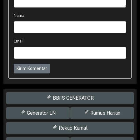
Nama
Email
Kirim Komentar
BBFS GENERATOR
Generator LN
Rumus Harian
Rekap Kumat