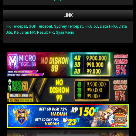
LINK
HK Tercepat
,
SGP Tercepat
,
Sydney Tercepat
,
HKG 6D
,
Data HKG
,
Data
Jitu
,
Keluaran HK
,
Result HK
,
Syair Keris