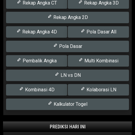
Rekap Angka CT
Rekap Angka 3D
Rekap Angka 2D
Rekap Angka 4D
Pola Dasar All
Pola Dasar
Pembalik Angka
Multi Kombinasi
LN vs DN
Kombinasi 4D
Kolaborasi LN
Kalkulator Togel
PREDIKSI HARI INI