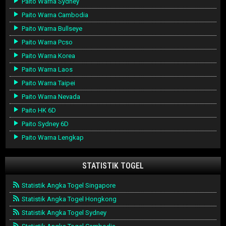
Paito Warna Sydney
Paito Warna Cambodia
Paito Warna Bullseye
Paito Warna Pcso
Paito Warna Korea
Paito Warna Laos
Paito Warna Taipei
Paito Warna Nevada
Paito HK 6D
Paito Sydney 6D
Paito Warna Lengkap
STATISTIK TOGEL
Statistik Angka Togel Singapore
Statistik Angka Togel Hongkong
Statistik Angka Togel Sydney