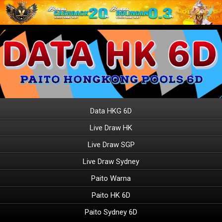
Data HKG 6D
Live Draw HK
Live Draw SGP
Live Draw Sydney
Paito Warna
Paito HK 6D
Paito Sydney 6D