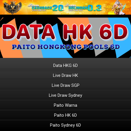
Data HKG 6D
Live Draw HK
Live Draw SGP
Live Draw Sydney
Paito Warna
Paito HK 6D
Paito Sydney 6D