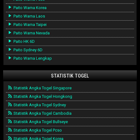
Paito Warna Korea
Paito Warna Laos
Paito Warna Taipei
Paito Warna Nevada
Paito HK 6D
Paito Sydney 6D
Paito Warna Lengkap
STATISTIK TOGEL
Statistik Angka Togel Singapore
Statistik Angka Togel Hongkong
Statistik Angka Togel Sydney
Statistik Angka Togel Cambodia
Statistik Angka Togel Bullseye
Statistik Angka Togel Pcso
Statistik Angka Togel Korea