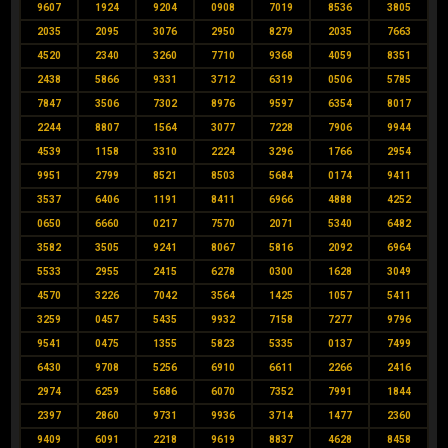
9607
1924
9204
0908
7019
8536
3805
2035
2095
3076
2950
8279
2035
7663
4520
2340
3260
7710
9368
4059
8351
2438
5866
9331
3712
6319
0506
5785
7847
3506
7302
8976
9597
6354
8017
2244
8807
1564
3077
7228
7906
9944
4539
1158
3310
2224
3296
1766
2954
9951
2799
8521
8503
5684
0174
9411
3537
6406
1191
8411
6966
4888
4252
0650
6660
0217
7570
2071
5340
6482
3582
3505
9241
8067
5816
2092
6964
5533
2955
2415
6278
0300
1628
3049
4570
3226
7042
3564
1425
1057
5411
3259
0457
5435
9932
7158
7277
9796
9541
0475
1355
5823
5335
0137
7499
6430
9708
5256
6910
6611
2266
2416
2974
6259
5686
6070
7352
7991
1844
2397
2860
9731
9936
3714
1477
2360
9409
6091
2218
9619
8837
4628
8458