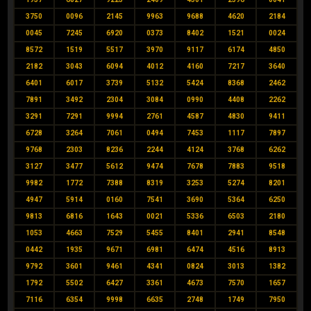
3750
0096
2145
9963
9688
4620
2184
0045
7245
6920
0373
8402
1521
0024
8572
1519
5517
3970
9117
6174
4850
2182
3043
6094
4012
4160
7217
3640
6401
6017
3739
5132
5424
8368
2462
7891
3492
2304
3084
0990
4408
2262
3291
7291
9994
2761
4587
4830
9411
6728
3264
7061
0494
7453
1117
7897
9768
2303
8236
2244
4124
3768
6262
3127
3477
5612
9474
7678
7883
9518
9982
1772
7388
8319
3253
5274
8201
4947
5914
0160
7541
3690
5364
6250
9813
6816
1643
0021
5336
6503
2180
1053
4663
7529
5455
8401
2941
8548
0442
1935
9671
6981
6474
4516
8913
9792
3601
9461
4341
0824
3013
1382
1792
5502
6427
3361
4673
7570
1657
7116
6354
9998
6635
2748
1749
7950