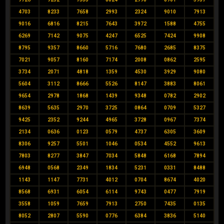
4703
8233
7658
2993
2324
9010
7913
9016
6816
8215
7643
3972
1588
4755
6269
7142
9075
4247
6525
7424
9908
8795
9357
8660
5716
7680
2685
8375
7021
9057
8160
7174
2008
0862
2595
3734
2071
4818
1359
4530
3929
9080
5604
3112
8666
5526
8147
3883
8061
9654
2978
1868
1439
9348
0782
2902
8639
5635
2970
3725
0864
0709
5327
9425
2352
9244
4965
3728
0967
7374
2134
0636
0123
0579
4737
6305
3609
8306
9257
5501
1046
0534
4552
9613
7803
8277
3847
7034
5848
6168
7894
6948
0568
2349
1834
5231
0331
8488
1143
1147
7731
4012
0704
8674
4020
8568
6931
6054
6114
9743
0477
7919
3558
1059
7659
7913
2750
7435
0135
8052
2807
5590
0776
6384
3836
5140