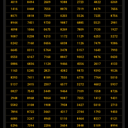
4019
8494
2609
9388
2723
4822
6369
1416
0468
7550
8870
7319
8479
7656
8071
0818
7399
0203
5526
7225
8756
8944
7451
9730
9887
6885
5521
2981
4098
1066
0675
8269
7809
7130
1927
9087
0238
9213
1172
1129
6253
3272
0242
7160
0656
6038
1126
7479
9386
6645
0311
5764
3478
5157
1643
7993
0550
6167
7160
8847
9002
9876
0630
0886
6836
1124
9466
4556
2617
4133
1163
5245
2821
4382
9873
9393
9526
8393
7411
8189
7550
6770
7764
5010
5137
2415
2307
6577
3272
4602
5937
0827
7543
3449
9464
7109
1558
8726
2948
8968
9064
9087
7355
1412
9431
5582
3108
1908
7958
3427
5010
2713
7894
8722
3661
4317
2744
1793
9450
6080
3247
4960
5110
8464
8337
0121
0296
7394
2206
3604
3848
5109
8994