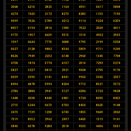
2068
6210
2823
1164
4931
0617
3808
4274
7423
2172
8273
8283
1153
7190
9099
7026
5789
4212
9114
9224
0259
8057
0194
2816
1380
7022
2569
4611
9773
1957
6639
9315
1510
4902
2933
1597
6644
7770
4688
9795
2199
5358
0027
2128
9882
8344
5859
9711
9249
8626
7949
2232
6148
2960
1345
7708
4738
1874
5774
6107
2010
7293
0274
5827
3227
0813
2921
9008
0795
9170
0039
3390
3141
8441
9963
3365
2357
8494
6878
5994
8264
9713
8521
3572
2786
2886
2941
3127
6386
5722
9828
1448
4338
8440
0481
9724
8695
8453
2715
5244
0673
0703
8450
8625
9148
2473
7139
1238
6743
1855
9669
2063
7319
8552
2962
2497
6465
1513
9141
3840
0078
9284
2518
9503
4406
5501