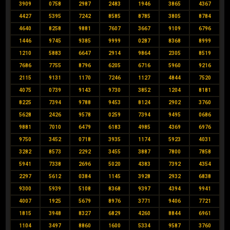
3909
0758
2987
2483
1946
3865
4367
4427
5395
7242
8585
8785
3805
8784
4640
8258
9881
7607
3667
9109
6796
1446
9745
9385
9999
0287
8368
8999
1210
5883
6647
2914
9864
2305
8519
7686
7755
8796
6205
6716
5960
9216
2115
9131
1170
7246
1127
4844
7520
4075
0739
9143
9730
3852
1204
8181
8225
7394
9788
9453
8124
2902
3760
5628
2426
9578
0259
7394
9495
0686
9881
7010
6479
6183
4985
4369
6976
9750
3452
0718
3935
1174
5923
4031
3282
8573
2292
3455
3887
7800
7858
5941
7338
2696
5020
4383
7392
4354
2297
5612
0384
1145
3928
2932
6838
9300
5939
5108
8368
9397
4394
9941
4007
1925
5679
8976
3771
9406
7721
1815
3948
8327
6829
4260
8844
6961
1104
3497
8860
1600
5334
9587
3760