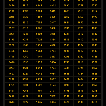
2476
2912
8142
4942
6092
4779
6720
4130
8530
5888
6413
1675
2115
0714
0248
2130
1189
3450
0212
9750
4495
3356
2312
7056
7847
5841
5877
4688
0567
6310
8866
0458
5336
5778
4085
6229
1248
0320
5885
1331
2512
0942
9193
0239
7026
1354
3513
7417
4083
0368
1745
9730
4098
0507
4974
9045
3426
4750
9703
9734
4508
4527
9445
4749
3752
7445
0413
9203
6760
7143
3486
1096
1932
3436
4257
5016
9522
0227
0431
8994
4724
2331
7791
0952
4927
4727
6242
4034
3843
7744
3825
0958
3734
0225
8852
5479
7464
4343
1769
2801
5222
1174
8209
8461
0159
1401
9055
1995
7177
9108
0536
4233
5089
0621
1894
3565
8349
5199
7887
3614
2822
9945
8404
3474
9909
3716