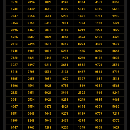
3570
2894
1029
3949
0934
4559
0369
1730
3432
4685
8322
5042
6315
5616
7037
0254
2684
5200
1491
2781
9215
5454
0758
6393
7011
7503
1988
7324
2396
4467
7836
8149
6219
2274
7022
4726
5587
9824
4043
4473
5900
4426
2413
7394
6516
0387
8274
4490
9509
5948
8983
9834
5258
1465
8285
8643
7820
6821
2445
1978
6260
0196
6005
9227
9897
0211
3681
8882
9721
3559
3418
7708
0531
2193
8467
0861
8716
5585
2055
7054
1672
5977
1087
2513
3906
4591
6023
0755
1869
9334
0568
2323
7851
6021
3916
2322
1966
8244
0041
2534
8926
8238
8248
0885
9468
4067
7554
0473
4029
0174
0379
5090
9551
0649
4643
9278
8119
0779
7219
1809
8248
4043
2433
4394
9361
6372
6447
9963
4298
9220
1048
0005
1629