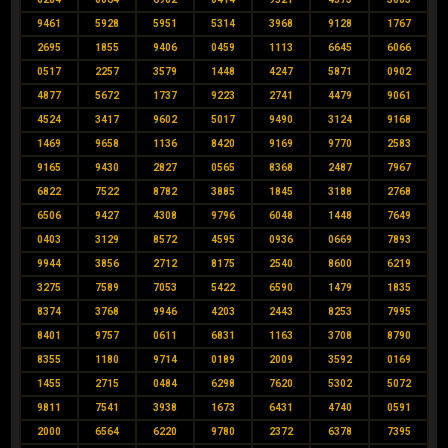
9461
5928
5951
5314
3968
9128
1767
2695
1855
9406
0459
1113
6645
6066
0517
2257
3579
1448
4247
5871
0902
4877
5672
1737
9223
2741
4479
9061
4524
3417
9602
5017
9490
3124
9168
1469
9658
1136
8420
9169
9770
2583
9165
9430
2827
0565
8368
2487
7967
6822
7522
8782
3885
1845
3188
2768
6506
9427
4308
9796
6048
1448
7649
0403
3129
8572
4595
0936
0669
7893
9944
3856
2712
8175
2540
8600
6219
3275
7589
7053
5422
6590
1479
1835
8374
3768
9946
4203
2443
8253
7995
8401
9757
0611
6831
1163
3708
8790
8355
1180
9714
0189
2009
3592
0169
1455
2715
0484
6298
7620
5302
5072
9811
7541
3938
1673
6431
4740
0591
2000
6564
6220
9780
2372
6378
7395