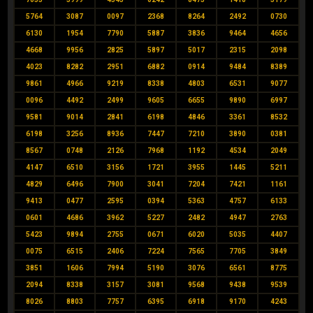
5764
3087
0097
2368
8264
2492
0730
6130
1954
7790
5887
3836
9464
4656
4668
9956
2825
5897
5017
2315
2098
4023
8282
2951
6882
0914
9484
8389
9861
4966
9219
8338
4803
6531
9077
0096
4492
2499
9605
6655
9890
6997
9581
9014
2841
6198
4846
3361
8532
6198
3256
8936
7447
7210
3890
0381
8567
0748
2126
7968
1192
4534
2049
4147
6510
3156
1721
3955
1445
5211
4829
6496
7900
3041
7204
7421
1161
9413
0477
2595
0394
5363
4757
6133
0601
4686
3962
5227
2482
4947
2763
5423
9894
2755
0671
6020
5035
4407
0075
6515
2406
7224
7565
7705
3849
3851
1606
7994
5190
3076
6561
8775
2094
8338
3157
3081
9568
9438
9539
8026
8803
7757
6395
6918
9170
4243