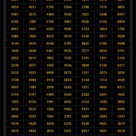
4096
4531
3790
5364
2788
1315
4855
9387
2573
9486
9524
7621
9248
8391
6765
7289
5763
3681
6520
5150
8834
8001
9441
6393
9065
3734
4254
1755
2286
7665
8673
9574
6140
9817
3558
4144
4476
8946
0783
8843
5760
9648
1640
6648
5401
9676
7577
8506
4791
2550
0013
7805
7929
3181
1491
3100
6278
2471
1965
9546
4808
9726
0311
5924
9303
6008
5073
1331
2672
2030
4728
6980
3918
6554
5144
1312
4929
0699
1489
2998
5562
1591
4805
8211
0156
5707
0486
3364
0222
0437
7063
1055
8744
1981
6593
4132
1642
2805
4923
5527
7266
9462
9947
8033
3099
2865
9359
7000
2781
3089
2084
1047
9676
9628
4424
0276
5348
9061
2074
0872
9854
2590
9415
8957
9661
5518