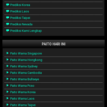
Prediksi Korea
Prediksi Laos
Prediksi Taipei
Prediksi Nevada
Prediksi Kami Lengkap
PAITO HARI INI
Paito Warna Singapore
Paito Warna Hongkong
Paito Warna Sydney
Paito Warna Cambodia
Paito Warna Bullseye
Paito Warna Pcso
Paito Warna Korea
Paito Warna Laos
Paito Warna Taipei