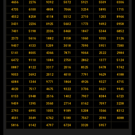
4656
2276
9392
5072
5921
5509
0306
4735
6100
4808
7066
3234
5895
1715
4552
8258
4118
5512
2710
1203
8966
3431
2236
0925
5602
1773
9492
0958
7401
5198
2336
0460
1847
5344
6852
2373
5616
1882
3158
1060
9355
3126
9407
4133
5209
3018
7090
5951
7380
5141
8005
4366
7871
9064
2522
2984
6472
9110
1084
2750
2862
1377
5124
0887
8122
3317
2016
8525
0478
9742
9053
3692
2012
4010
7791
9629
4188
6084
1344
9771
1864
4926
9327
4715
4020
7517
4675
9322
3736
0621
9945
0153
5948
2516
1402
7907
8384
6723
9459
1395
3560
2714
0162
7097
3238
2793
6995
1055
9189
5208
1566
8312
4501
3049
6762
5180
7567
2590
4088
5816
0142
4797
6724
3320
5957