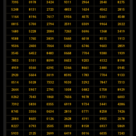
7395
0978
3424
9311
2964
2040
8275
5248
8131
2723
4853
1634
4562
2815
1164
8196
7617
5956
4075
5661
4548
0815
5700
2794
2591
0309
9964
2022
1680
5228
2084
7263
0696
1368
3419
9588
1765
3839
5660
6018
8515
1913
9506
2400
7064
5430
6746
9603
2859
3545
6452
8483
0668
7704
9380
1939
7853
5101
8099
0653
9203
4132
8198
4959
0560
6395
5366
8661
3480
0945
2920
5604
3019
8595
1783
7704
9133
0514
5028
7332
9530
3292
7847
7313
2644
5907
2795
1008
0482
5758
8929
0262
7043
1860
7656
9078
0731
6003
7392
5830
0355
6919
9734
3441
4386
8745
3356
0634
2810
0771
8258
7426
2084
8605
0126
2628
4191
0955
2078
8227
0793
2505
3892
8158
6937
5869
5933
2125
2699
6419
0016
6035
7243