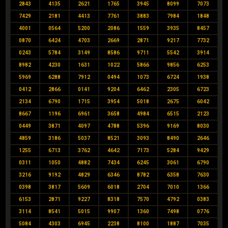
2843
4135
2621
1765
3945
8099
7073
7429
2181
4413
7761
3883
7984
1848
4001
0564
5200
2086
1559
3935
8457
0870
6424
4703
2669
2871
9217
7732
0243
5784
3149
8586
9711
5542
3914
8982
4230
1631
1022
5866
9856
6253
5969
6288
7912
0494
1073
6724
1938
0412
2866
0141
9204
6462
2305
6723
2134
6790
1715
3954
5018
2675
6042
8667
1196
6961
3658
4984
6515
2123
0449
3871
4097
4788
5396
9169
8030
4859
3186
5037
8521
3093
8490
2646
1255
6713
3762
4642
7173
5284
9429
0311
1050
4882
7434
6245
3061
6790
3216
9192
4829
6346
8782
6358
7630
0398
3817
5609
6018
2704
7010
1366
6153
2871
9227
8318
7570
4792
0383
3114
8541
5015
9907
1360
7498
0776
5084
4303
6945
2238
8100
1887
7035