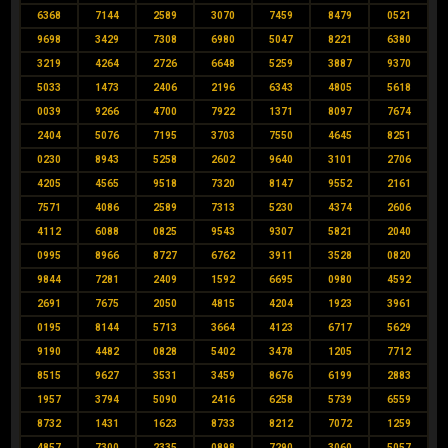
6368
7144
2589
3070
7459
8479
0521
9698
3429
7308
6980
5047
8221
6380
3219
4264
2726
6648
5259
3887
9370
5033
1473
2406
2196
6343
4805
5618
0039
9266
4700
7922
1371
8097
7674
2404
5076
7195
3703
7550
4645
8251
0230
8943
5258
2602
9640
3101
2706
4205
4565
9518
7320
8147
9552
2161
7571
4086
2589
7313
5230
4374
2606
4112
6088
0825
9543
9307
5821
2040
0995
8966
8727
6762
3911
3528
0820
9844
7281
2409
1592
6695
0980
4592
2691
7675
2050
4815
4204
1923
3961
0195
8144
5713
3664
4123
6717
5629
9190
4482
0828
5402
3478
1205
7712
8515
9627
3531
3459
8676
6199
2883
1957
3794
5090
2416
6258
5739
6559
8732
1431
1623
8733
8212
7072
1259
4857
7300
2335
0898
7290
3060
5057