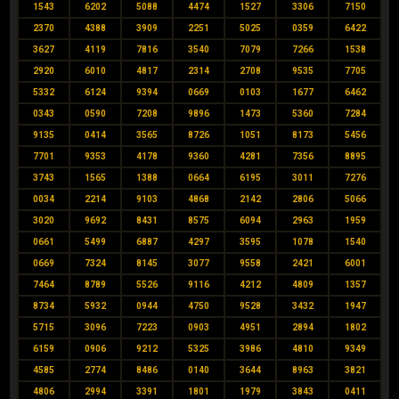
1543
6202
5088
4474
1527
3306
7150
2370
4388
3909
2251
5025
0359
6422
3627
4119
7816
3540
7079
7266
1538
2920
6010
4817
2314
2708
9535
7705
5332
6124
9394
0669
0103
1677
6462
0343
0590
7208
9896
1473
5360
7284
9135
0414
3565
8726
1051
8173
5456
7701
9353
4178
9360
4281
7356
8895
3743
1565
1388
0664
6195
3011
7276
0034
2214
9103
4868
2142
2806
5066
3020
9692
8431
8575
6094
2963
1959
0661
5499
6887
4297
3595
1078
1540
0669
7324
8145
3077
9558
2421
6001
7464
8789
5526
9116
4212
4809
1357
8734
5932
0944
4750
9528
3432
1947
5715
3096
7223
0903
4951
2894
1802
6159
0906
9212
5325
3986
4810
9349
4585
2774
8486
0140
3644
8963
3821
4806
2994
3391
1801
1979
3843
0411