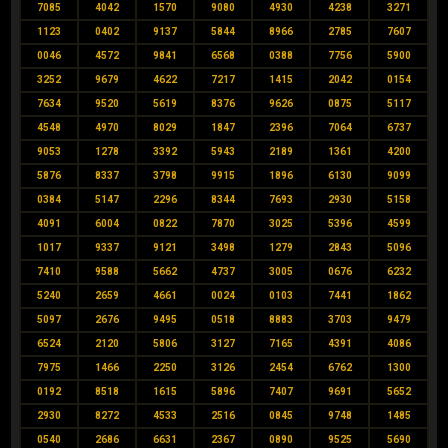
7085
4042
1570
9080
4930
4238
3271
1123
0402
9137
5844
8966
2785
7607
0046
4572
9841
6568
0388
7756
5900
3252
9679
4622
7217
1415
2042
0154
7634
9520
5619
8376
9626
0875
5117
4548
4970
8029
1847
2396
7064
6737
9053
1278
3392
5943
2189
1361
4200
5876
8337
3798
9915
1896
6130
9099
0384
5147
2296
8344
7693
2930
5158
4091
6004
0822
7870
3025
5396
4599
1017
9337
9121
3498
1279
2843
5096
7410
9588
5662
4737
3005
0676
6232
5240
2659
4661
0024
0103
7441
1862
5097
2676
9495
0518
8883
3703
9479
6524
2120
5806
3127
7165
4391
4086
7975
1466
2250
3126
2454
6762
1300
0192
8518
1615
5896
7407
9691
5652
2930
8272
4533
2516
0845
9748
1485
0540
2686
6631
2367
0890
9525
5690