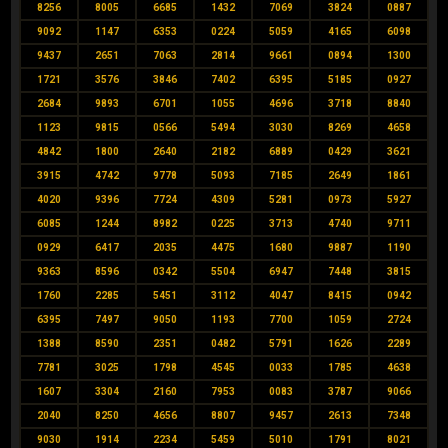
8256
8005
6685
1432
7069
3824
0887
9092
1147
6353
0224
5059
4165
6098
9437
2651
7063
2814
9661
0894
1300
1721
3576
3846
7402
6395
5185
0927
2684
9893
6701
1055
4696
3718
8840
1123
9815
0566
5494
3030
8269
4658
4842
1800
2640
2182
6889
0429
3621
3915
4742
9778
5093
7185
2649
1861
4020
9396
7724
4309
5281
0973
5927
6085
1244
8982
0225
3713
4740
9711
0929
6417
2035
4475
1680
9887
1190
9363
8596
0342
5504
6947
7448
3815
1760
2285
5451
3112
4047
8415
0942
6395
7497
9050
1193
7700
1059
2724
1388
8590
2351
0482
5791
1626
2289
7781
3025
1798
4545
0033
1785
4638
1607
3304
2160
7953
0083
3787
9066
2040
8250
4656
8807
9457
2613
7348
9030
1914
2234
5459
5010
1791
8021