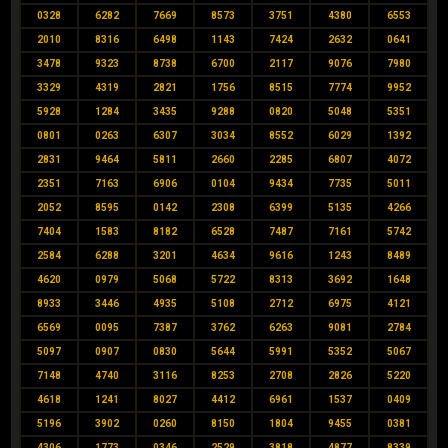
0328
6282
7669
8573
3751
4380
6553
2010
8316
6498
1143
7424
2632
0641
3478
9323
8738
6700
2117
9076
7980
3329
4319
2821
1756
8515
7774
9952
5928
1284
3435
9288
0820
5048
5351
0801
0263
6307
3034
8552
6029
1392
2831
9464
5811
2660
2285
6807
4072
2351
7163
6906
0104
9434
7735
5011
2052
8595
0142
2308
6399
5135
4266
7404
1583
8182
6528
7487
7161
5742
2584
6288
3201
4634
9616
1243
8489
4620
0979
5068
5722
8313
3692
1648
8933
3446
4935
5108
2712
6975
4121
6569
0095
7387
3762
6263
9081
2784
5097
0907
0830
5644
5991
5352
5067
7148
4740
3116
8253
2708
2826
5220
4618
1241
8027
4412
6961
1537
0409
5196
3902
0260
8150
1804
9455
0381
4306
1773
0346
2529
3818
4877
8339