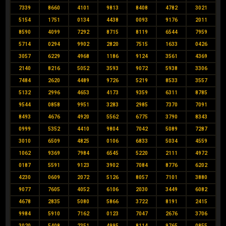
7339
8660
4101
9813
8408
4782
3021
5154
1751
0134
4438
0093
9176
2011
8590
4099
7292
8715
8119
6544
7959
5714
0294
9902
2820
7515
1633
0426
3057
6229
4968
1186
9124
3561
4369
2140
8216
5052
3593
9072
5938
3306
7484
2620
4489
9726
5219
8533
3557
5132
2996
4653
4173
9359
6311
8785
9544
0858
9951
3283
2985
7370
7091
8493
4676
4920
5562
6775
3790
8343
0999
5352
4410
9804
7042
5089
7287
3010
6509
4825
0106
6833
5034
4559
1062
9369
7984
6545
5220
2111
4972
0187
5591
9123
3902
7084
8776
6202
4230
0609
2072
5126
8057
7101
3880
9077
7605
4052
6106
2030
3449
6082
4678
2835
5080
5866
3722
8191
2415
9984
5910
7162
0123
7047
2676
3706
3020
5408
2351
4995
8114
9765
0855