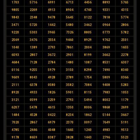
1703
5716
6991
6713
4456
8893
5765
9805
2269
4913
8904
4740
9331
4315
9843
2348
9478
5645
0122
7818
5774
3471
5720
1442
5480
3462
0964
2806
9220
5303
3965
7326
8805
0773
5782
2569
3476
2554
9460
8929
9762
2501
1040
1389
2793
7861
2004
3869
1655
6593
2807
3672
2901
8199
3662
2278
4684
7128
2784
1480
1087
8531
6307
0116
9255
5979
3150
8298
7490
8340
9609
8043
4928
2789
1754
5809
0366
2111
6378
0580
3582
7084
9408
5283
8920
4933
1826
5901
8115
7983
1053
3121
0599
3259
2793
5494
8002
1179
6207
5478
4615
1350
8006
9868
2699
1484
4528
0422
8234
1862
5144
3667
7020
2867
6979
2370
0097
7649
5191
4785
2446
4048
1665
1240
4983
9513
9178
8659
0387
3828
1443
2796
5523