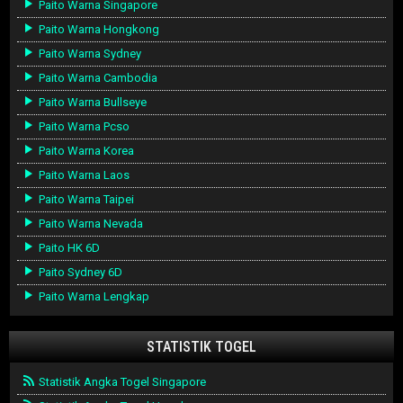
Paito Warna Singapore
Paito Warna Hongkong
Paito Warna Sydney
Paito Warna Cambodia
Paito Warna Bullseye
Paito Warna Pcso
Paito Warna Korea
Paito Warna Laos
Paito Warna Taipei
Paito Warna Nevada
Paito HK 6D
Paito Sydney 6D
Paito Warna Lengkap
STATISTIK TOGEL
Statistik Angka Togel Singapore