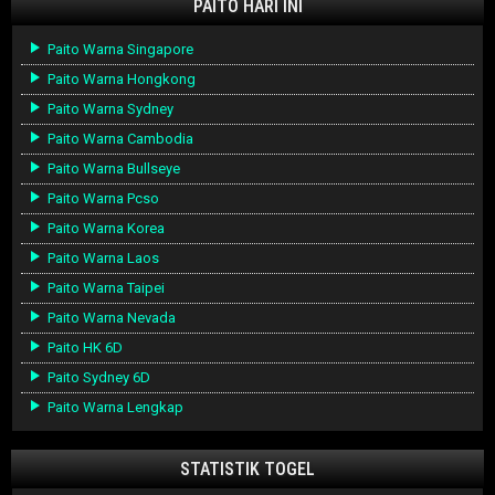
PAITO HARI INI
Paito Warna Singapore
Paito Warna Hongkong
Paito Warna Sydney
Paito Warna Cambodia
Paito Warna Bullseye
Paito Warna Pcso
Paito Warna Korea
Paito Warna Laos
Paito Warna Taipei
Paito Warna Nevada
Paito HK 6D
Paito Sydney 6D
Paito Warna Lengkap
STATISTIK TOGEL