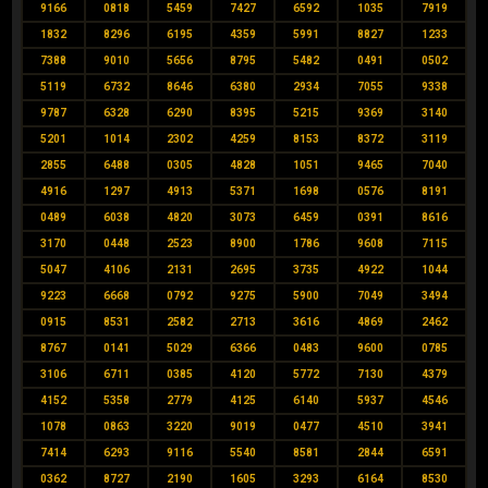
9166
0818
5459
7427
6592
1035
7919
1832
8296
6195
4359
5991
8827
1233
7388
9010
5656
8795
5482
0491
0502
5119
6732
8646
6380
2934
7055
9338
9787
6328
6290
8395
5215
9369
3140
5201
1014
2302
4259
8153
8372
3119
2855
6488
0305
4828
1051
9465
7040
4916
1297
4913
5371
1698
0576
8191
0489
6038
4820
3073
6459
0391
8616
3170
0448
2523
8900
1786
9608
7115
5047
4106
2131
2695
3735
4922
1044
9223
6668
0792
9275
5900
7049
3494
0915
8531
2582
2713
3616
4869
2462
8767
0141
5029
6366
0483
9600
0785
3106
6711
0385
4120
5772
7130
4379
4152
5358
2779
4125
6140
5937
4546
1078
0863
3220
9019
0477
4510
3941
7414
6293
9116
5540
8581
2844
6591
0362
8727
2190
1605
3293
6164
8530