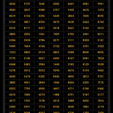
6563
9727
7625
6305
6441
6981
9901
4583
2047
9388
0757
9443
6676
1472
8619
0136
3290
5649
2804
7005
8595
5133
4851
8350
4075
4520
5662
8742
0210
8171
9257
6918
3621
9163
0313
2863
2355
1361
7409
3755
2441
8311
0266
3024
2786
6371
3111
8424
5161
9469
7604
4166
3722
6836
4701
3422
1302
0850
5914
6853
3588
8840
8005
9775
5140
4097
6493
8167
0081
7824
8468
0482
2984
1440
2183
8129
9538
5278
3612
0332
9396
4610
0194
9663
6300
3474
0230
8443
4895
2813
9731
2885
4901
2844
1060
8656
6230
7575
0353
7795
6900
4697
4711
0760
0460
0610
1080
4374
1488
6791
5187
6177
4377
1393
1978
6310
4488
6355
7816
3400
5991
7712
8130
4045
1881
2174
1676
0508
9302
3602
6726
1243
7439