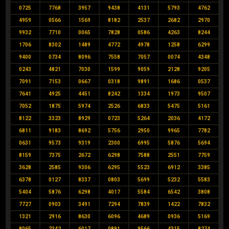
0725
7768
3957
9438
4131
5793
4762
4959
0566
1569
8182
2537
2682
2970
9932
7710
0065
7828
0586
4263
8244
1706
8302
1489
4772
4978
1258
6299
9400
0734
8096
7558
7057
0074
4348
0243
4821
7030
1599
9059
2128
9205
7091
7153
0667
0318
9891
1686
0537
7641
4925
4451
8242
1334
1973
9507
7052
1875
5974
2526
6833
5475
5161
8122
3323
8929
0723
5264
2036
4172
6811
9183
8692
5756
2950
9965
7782
0631
9573
9319
2300
6995
5876
5694
8159
7375
2672
6298
7588
2551
7759
3628
2585
9306
6295
5523
6912
3385
6378
0127
8337
0803
5699
5232
5583
5404
5876
6298
4017
5584
6542
3808
7727
0903
3491
7294
7839
1422
7832
1321
2916
8630
6096
4689
0936
5169
8065
2342
6017
0891
9566
4315
8274