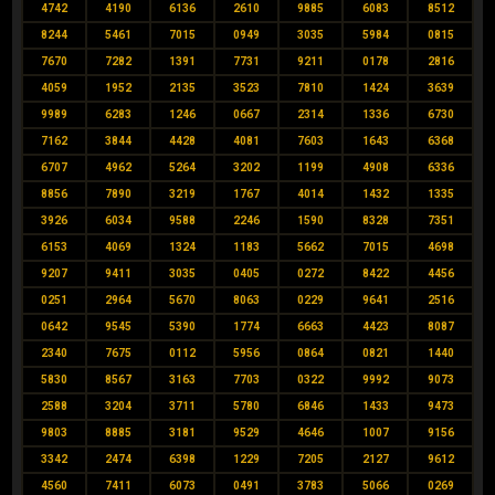
4742
4190
6136
2610
9885
6083
8512
8244
5461
7015
0949
3035
5984
0815
7670
7282
1391
7731
9211
0178
2816
4059
1952
2135
3523
7810
1424
3639
9989
6283
1246
0667
2314
1336
6730
7162
3844
4428
4081
7603
1643
6368
6707
4962
5264
3202
1199
4908
6336
8856
7890
3219
1767
4014
1432
1335
3926
6034
9588
2246
1590
8328
7351
6153
4069
1324
1183
5662
7015
4698
9207
9411
3035
0405
0272
8422
4456
0251
2964
5670
8063
0229
9641
2516
0642
9545
5390
1774
6663
4423
8087
2340
7675
0112
5956
0864
0821
1440
5830
8567
3163
7703
0322
9992
9073
2588
3204
3711
5780
6846
1433
9473
9803
8885
3181
9529
4646
1007
9156
3342
2474
6398
1229
7205
2127
9612
4560
7411
6073
0491
3783
5066
0269