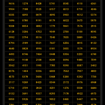
9616
1274
8428
5741
0545
4110
6361
9904
7188
3525
6157
6513
0710
4046
0335
6093
0879
4095
3903
9512
5374
1696
0780
9191
8179
6022
3673
5870
9308
8054
4882
1779
9841
7576
2915
6128
3206
4752
9049
2700
5100
8595
3992
3794
0516
7540
7035
5889
0426
8794
2189
5521
7647
6256
4815
8122
4640
0824
4996
0181
3055
1579
8934
4493
8746
7464
0448
5356
3233
6740
8352
9148
2108
8249
0096
9480
7599
3562
4151
1995
7783
9390
0587
3402
8376
1404
5336
6000
7562
7907
4803
4573
5378
3606
5468
5200
0242
7730
2117
9269
8423
0344
2172
0976
6968
5710
2739
2824
4231
1276
5558
6684
0132
3691
9337
8293
7178
4922
6973
0050
5926
3989
9052
0465
5447
6376
7291
0083
5756
2632
1944
7498
4579