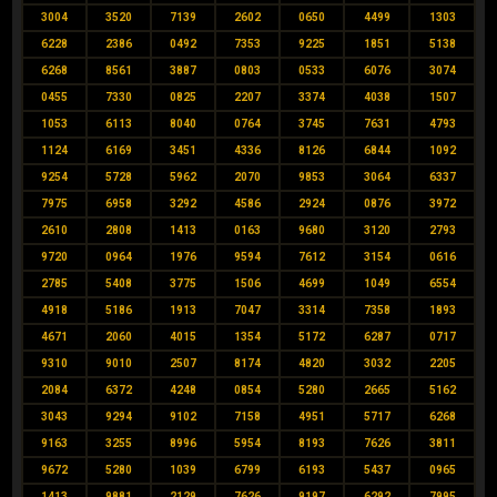
3004
3520
7139
2602
0650
4499
1303
6228
2386
0492
7353
9225
1851
5138
6268
8561
3887
0803
0533
6076
3074
0455
7330
0825
2207
3374
4038
1507
1053
6113
8040
0764
3745
7631
4793
1124
6169
3451
4336
8126
6844
1092
9254
5728
5962
2070
9853
3064
6337
7975
6958
3292
4586
2924
0876
3972
2610
2808
1413
0163
9680
3120
2793
9720
0964
1976
9594
7612
3154
0616
2785
5408
3775
1506
4699
1049
6554
4918
5186
1913
7047
3314
7358
1893
4671
2060
4015
1354
5172
6287
0717
9310
9010
2507
8174
4820
3032
2205
2084
6372
4248
0854
5280
2665
5162
3043
9294
9102
7158
4951
5717
6268
9163
3255
8996
5954
8193
7626
3811
9672
5280
1039
6799
6193
5437
0965
1413
9881
2129
7626
9197
6292
7995