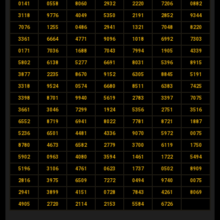
0141
0558
8060
2932
2220
7206
0882
3118
9776
4049
5350
2191
2852
9344
7076
1255
0486
2941
1321
7048
8220
3361
6664
4771
9096
1018
6992
7303
0171
7036
1688
7043
7994
1905
4339
5802
6138
5277
6691
8031
5396
8915
3877
2235
8670
9152
6305
8845
5191
3318
9524
0574
6680
8511
6383
7425
3398
8701
9940
5619
2783
3397
7075
3661
3046
7299
1924
5356
2751
3516
6552
8719
6941
8022
7781
8721
1887
5236
6501
4481
4336
9070
5972
0075
8780
4673
6582
2779
3700
6119
1750
5902
0963
4080
3594
1461
1722
5494
5196
3106
4761
0623
1737
0502
8909
2816
3975
6509
7272
0494
9740
0075
2941
3899
4151
0728
7843
4261
8069
4905
2720
2114
2153
5584
6726