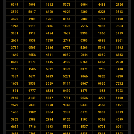
8349
4098
1612
5373
6084
4481
2926
3590
5817
6428
9024
4300
6223
9513
3470
4983
3251
8183
2080
1738
5100
1248
9219
7486
1873
2516
9038
7663
3031
1919
4124
7639
3390
1066
0419
2637
7539
1338
2749
0380
6985
8561
3734
0505
0186
8779
5209
5346
1992
1640
6656
4511
0052
2044
6082
6583
8480
8170
8145
4905
5768
6063
2020
2916
1506
6592
3373
8379
7235
5480
7074
4671
6983
5271
9066
9820
4830
1675
3539
3029
5114
6867
0950
7232
1891
9777
6334
8490
1473
1083
5023
2845
3149
8587
7751
0636
4274
8100
2629
2033
1978
9340
5333
4560
8151
1436
9902
9364
2358
6775
9008
9013
3823
2388
2984
8120
1103
9365
4099
6657
7716
1693
5532
8537
8708
6001
2656
2705
5719
0931
6435
5818
5823