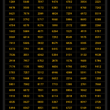
1269
5640
7597
9474
4702
3054
2221
9878
3500
9572
0283
5101
8760
7242
0621
7074
2389
4824
7239
6972
5519
3581
3792
5717
9060
5886
8693
0388
4704
6370
8276
1890
2172
0889
2260
1642
5684
4071
6264
1521
4919
9707
3069
6014
9501
7292
8549
9975
0591
7413
5606
3822
8679
6826
0305
2369
5372
7791
0545
0415
5053
0437
9394
7326
2551
6362
5204
3131
3122
9528
2918
7957
0752
2870
1576
9600
5786
7174
1135
9882
4656
9790
0492
9412
3703
7257
5312
6946
4388
5591
5790
1725
9468
4561
0632
2216
6443
1208
5851
7382
8177
7713
1380
2701
7060
6558
6072
7551
8035
0856
9062
0665
1910
5822
1076
6114
2018
8215
9181
4325
3627
0833
3267
0932
8397
2725
5494
0367
4051
5815
6727
5169
1953