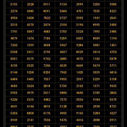
5155
2328
0911
3134
2999
3250
9380
2274
6985
8591
5684
4751
7535
8221
4956
3438
7822
0727
3990
1941
2641
3310
6370
2474
2104
3196
8995
3400
7741
0087
4683
3703
5324
7493
3485
4879
1676
7180
9259
0653
8589
1194
7242
1599
4008
3967
9286
9081
1451
5308
3411
2190
4637
8029
3614
4754
0001
5579
9742
2685
4073
1163
5878
4130
0023
7246
6529
6669
5674
3711
0144
9258
8250
7963
1425
3039
6816
6484
0405
7357
9955
2307
5239
5158
4583
3624
2818
5730
2163
1371
9035
5950
4979
3611
0886
4640
3185
2863
9226
0215
4482
7373
3556
9184
5070
4041
6146
4810
3128
4900
2938
8721
5256
8858
6176
4905
9163
3284
4227
0949
2141
7536
9476
4416
2088
0911
9864
1515
2573
4392
8562
7363
2347