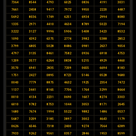
7364
8544
4793
6025
0836
4191
3031
7661
2458
9417
7972
9950
2220
4487
5692
8036
1749
6251
6934
2994
8080
1335
2971
4410
4634
8789
5023
7194
3222
3127
9996
5906
5408
3423
8532
1090
4392
6375
2774
3982
5388
2852
3799
6805
5028
8486
0981
2637
9054
4797
3135
8461
7582
0936
6918
4753
1209
3577
6264
0838
5215
4929
4460
3570
6941
2835
7209
0655
6694
8183
1751
2427
0895
8723
5146
0528
9680
0040
7779
8875
4632
1925
2354
7472
1137
3441
8165
7706
1764
3299
8664
0010
4134
2231
0690
1607
8274
3303
6010
9782
8753
1044
3053
8171
2645
1680
7674
1994
5522
9882
1486
0537
5687
3209
3185
3897
3002
4643
1179
0626
6546
7318
2400
9274
7564
6389
7933
9262
9561
0357
2846
1953
8599