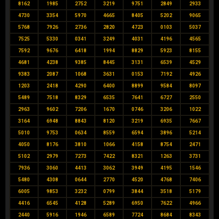
8162
1985
2752
3219
9751
2849
2933
4730
3354
5970
4665
8405
5202
9065
5768
7926
2736
2820
4723
0103
5037
7525
5330
0341
3249
4031
4196
4565
7592
9676
6418
1994
8829
5923
8155
4681
4238
9385
8445
3131
6539
4529
9383
2087
1068
3631
0153
7192
4926
1203
2418
4290
6400
8899
9584
8097
5489
7518
8329
6535
7641
6727
2550
2963
9602
7206
1670
0746
3206
1022
3164
6948
8843
8120
3219
6935
7667
5010
9753
0634
8559
6594
3896
5214
4050
8176
3810
1066
4158
8754
2471
5102
2979
7273
7422
8321
1263
3731
7936
3060
4413
3062
3949
4195
1546
5480
4308
0644
2770
4520
4768
7406
6005
9853
3232
0799
3844
3518
5179
4416
6545
4128
5289
6950
7622
4966
2440
5916
1946
6589
7724
8684
8343