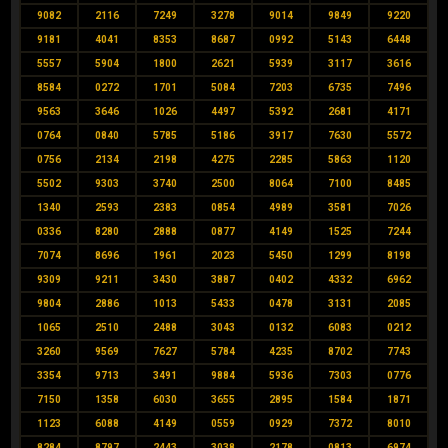
9082
2116
7249
3278
9014
9849
9220
9181
4041
8353
8687
0992
5143
6448
5557
5904
1800
2621
5939
3117
3616
8584
0272
1701
5084
7203
6735
7496
9563
3646
1026
4497
5392
2681
4171
0764
0840
5785
5186
3917
7630
5572
0756
2134
2198
4275
2285
5863
1120
5502
9303
3740
2500
8064
7100
8485
1340
2593
2383
0854
4989
3581
7026
0336
8280
2888
0877
4149
1525
7244
7074
8696
1961
2023
5450
1299
8198
9309
9211
3430
3887
0402
4332
6962
9804
2886
1013
5433
0478
3131
2085
1065
2510
2488
3043
0132
6083
0212
3260
9569
7627
5784
4235
8702
7743
3354
9713
3491
9884
5936
7303
0776
7150
1358
6030
3655
2895
1584
1871
1123
6088
4149
0559
0929
7372
8010
8284
8797
2443
3038
2178
0813
6974