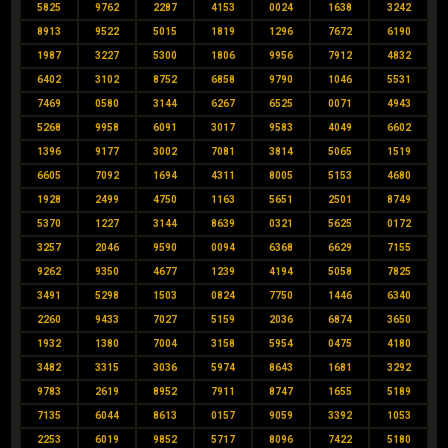
5825
9762
2287
4153
0024
1638
3242
8913
9522
5015
1819
1296
7672
6190
1987
3227
5300
1806
9956
7912
4832
6402
3102
8752
6858
9790
1046
5531
7469
0580
3144
6267
6525
0071
4943
5268
9958
6091
3017
9583
4049
6602
1396
9177
3002
7081
3814
5065
1519
6605
7092
1694
4311
8005
5153
4680
1928
2499
4750
1163
5651
2501
8749
5370
1227
3144
8639
0321
5625
0172
3257
2046
9590
0094
6368
6629
7155
9262
9350
4677
1239
4194
5058
7825
3491
5298
1503
0824
7750
1446
6340
2260
9433
7027
5159
2036
6874
3650
1932
1380
7004
3158
5954
0475
4180
3482
3315
3036
5974
8643
1681
3292
9783
2619
8952
7911
8747
1655
5189
7135
6044
8613
0157
9059
3392
1053
2253
6019
9852
5717
8096
7422
5180