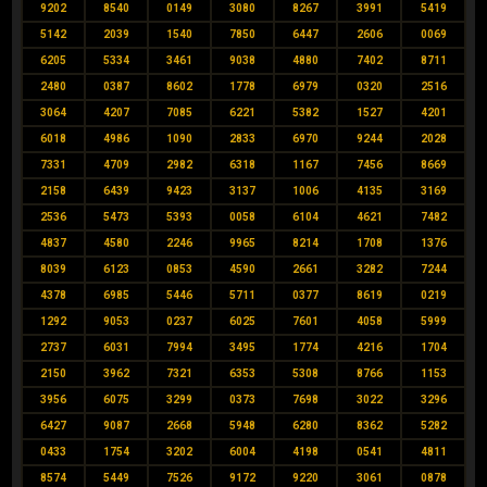
9202
8540
0149
3080
8267
3991
5419
5142
2039
1540
7850
6447
2606
0069
6205
5334
3461
9038
4880
7402
8711
2480
0387
8602
1778
6979
0320
2516
3064
4207
7085
6221
5382
1527
4201
6018
4986
1090
2833
6970
9244
2028
7331
4709
2982
6318
1167
7456
8669
2158
6439
9423
3137
1006
4135
3169
2536
5473
5393
0058
6104
4621
7482
4837
4580
2246
9965
8214
1708
1376
8039
6123
0853
4590
2661
3282
7244
4378
6985
5446
5711
0377
8619
0219
1292
9053
0237
6025
7601
4058
5999
2737
6031
7994
3495
1774
4216
1704
2150
3962
7321
6353
5308
8766
1153
3956
6075
3299
0373
7698
3022
3296
6427
9087
2668
5948
6280
8362
5282
0433
1754
3202
6004
4198
0541
4811
8574
5449
7526
9172
9220
3061
0878