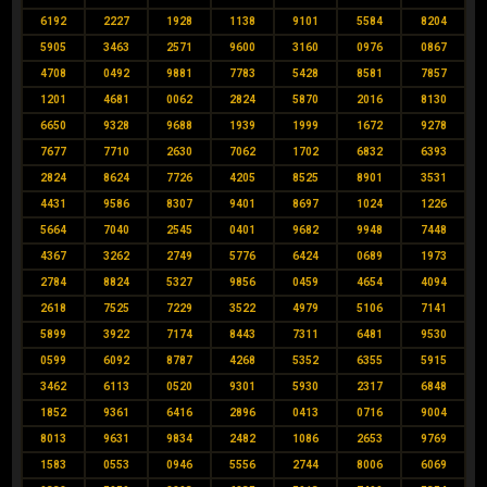
6192
2227
1928
1138
9101
5584
8204
5905
3463
2571
9600
3160
0976
0867
4708
0492
9881
7783
5428
8581
7857
1201
4681
0062
2824
5870
2016
8130
6650
9328
9688
1939
1999
1672
9278
7677
7710
2630
7062
1702
6832
6393
2824
8624
7726
4205
8525
8901
3531
4431
9586
8307
9401
8697
1024
1226
5664
7040
2545
0401
9682
9948
7448
4367
3262
2749
5776
6424
0689
1973
2784
8824
5327
9856
0459
4654
4094
2618
7525
7229
3522
4979
5106
7141
5899
3922
7174
8443
7311
6481
9530
0599
6092
8787
4268
5352
6355
5915
3462
6113
0520
9301
5930
2317
6848
1852
9361
6416
2896
0413
0716
9004
8013
9631
9834
2482
1086
2653
9769
1583
0553
0946
5556
2744
8006
6069