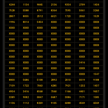
4244
1134
9845
2136
9354
2709
1434
7528
5588
8791
8364
7595
5061
3260
2807
8055
2512
6021
1723
2063
1529
1996
8014
5454
XXXX
XXXX
XXXX
XXXX
XXXX
XXXX
XXXX
XXXX
XXXX
XXXX
XXXX
XXXX
XXXX
XXXX
XXXX
XXXX
XXXX
XXXX
XXXX
XXXX
XXXX
XXXX
XXXX
XXXX
XXXX
XXXX
XXXX
XXXX
XXXX
XXXX
XXXX
XXXX
XXXX
XXXX
XXXX
XXXX
XXXX
XXXX
XXXX
XXXX
XXXX
XXXX
XXXX
XXXX
XXXX
XXXX
XXXX
XXXX
XXXX
XXXX
XXXX
3416
XXXX
XXXX
XXXX
XXXX
XXXX
XXXX
XXXX
XXXX
XXXX
XXXX
XXXX
XXXX
XXXX
XXXX
1547
8800
5686
5108
2892
2010
0019
9188
7159
1722
7063
4285
7921
1232
1437
4954
3416
8568
7560
1166
4401
9657
3389
9082
0847
0687
3086
7171
1585
1136
1112
8269
9105
6088
4569
6569