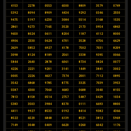
4153
2278
0553
6500
8809
3579
0749
5392
8094
8909
4434
9292
0346
2550
9475
5197
6230
3084
5514
3168
1535
2861
9273
7165
3520
2173
0954
6863
9650
8024
0611
8204
1187
4112
8000
4906
2330
0624
4701
3528
4756
6629
2639
5852
6927
4178
7502
7031
8209
3098
8124
8189
2561
3338
9395
0066
5844
2640
2878
6061
8734
0824
0077
4226
2221
9201
3141
1449
3841
3002
0005
2226
4637
7374
2001
7112
0895
3542
6868
9785
8775
3325
7039
3953
5587
4300
7060
4683
0688
3040
8155
7813
8158
0514
2757
5487
0429
1034
5383
3503
3984
8370
0111
6693
8800
4411
9927
8533
0192
8414
9382
4366
8522
6520
6848
6139
8521
3812
5969
7149
3048
0409
6620
0260
6042
1176