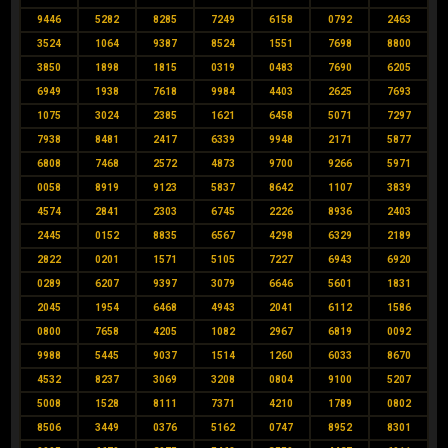
9446
5282
8285
7249
6158
0792
2463
3524
1064
9387
8524
1551
7698
8800
3850
1898
1815
0319
0483
7690
6205
6949
1938
7618
9984
4403
2625
7693
1075
3024
2385
1621
6458
5071
7297
7938
8481
2417
6339
9948
2171
5877
6808
7468
2572
4873
9700
9266
5971
0058
8919
9123
5837
8642
1107
3839
4574
2841
2303
6745
2226
8936
2403
2445
0152
8835
6567
4298
6329
2189
2822
0201
1571
5105
7227
6943
6920
0289
6207
9397
3079
6646
5601
1831
2045
1954
6468
4943
2041
6112
1586
0800
7658
4205
1082
2967
6819
0092
9988
5445
9037
1514
1260
6033
8670
4532
8237
3069
3208
0804
9100
5207
5008
1528
8111
7371
4210
1789
0802
8506
3449
0376
5162
0747
8952
8301