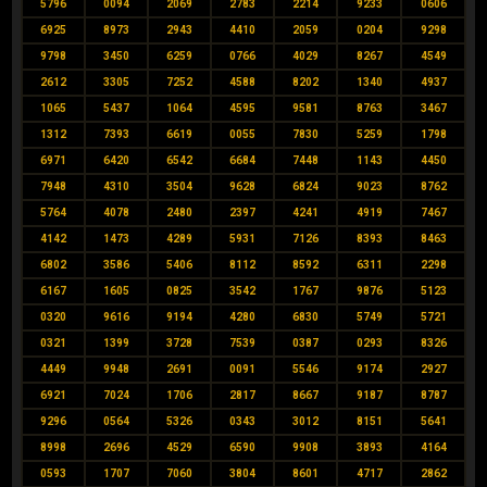
5796
0094
2069
2783
2214
9233
0606
6925
8973
2943
4410
2059
0204
9298
9798
3450
6259
0766
4029
8267
4549
2612
3305
7252
4588
8202
1340
4937
1065
5437
1064
4595
9581
8763
3467
1312
7393
6619
0055
7830
5259
1798
6971
6420
6542
6684
7448
1143
4450
7948
4310
3504
9628
6824
9023
8762
5764
4078
2480
2397
4241
4919
7467
4142
1473
4289
5931
7126
8393
8463
6802
3586
5406
8112
8592
6311
2298
6167
1605
0825
3542
1767
9876
5123
0320
9616
9194
4280
6830
5749
5721
0321
1399
3728
7539
0387
0293
8326
4449
9948
2691
0091
5546
9174
2927
6921
7024
1706
2817
8667
9187
8787
9296
0564
5326
0343
3012
8151
5641
8998
2696
4529
6590
9908
3893
4164
0593
1707
7060
3804
8601
4717
2862