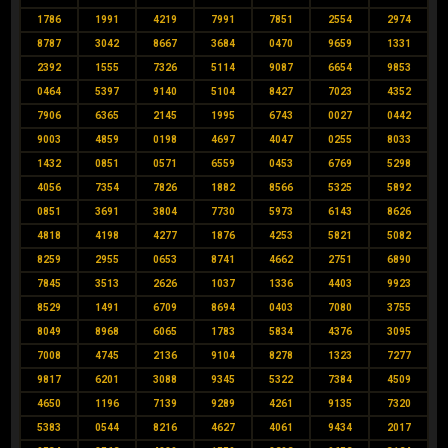
1786
1991
4219
7991
7851
2554
2974
8787
3042
8667
3684
0470
9659
1331
2392
1555
7326
5114
9087
6654
9853
0464
5397
9140
5104
8427
7023
4352
7906
6365
2145
1995
6743
0027
0442
9003
4859
0198
4697
4047
0255
8033
1432
0851
0571
6559
0453
6769
5298
4056
7354
7826
1882
8566
5325
5892
0851
3691
3804
7730
5973
6143
8626
4818
4198
4277
1876
4253
5821
5082
8259
2955
0653
8741
4662
2751
6890
7845
3513
2626
1037
1336
4403
9923
8529
1491
6709
8694
0403
7080
3755
8049
8968
6065
1783
5834
4376
3095
7008
4745
2136
9104
8278
1323
7277
9817
6201
3088
9345
5322
7384
4509
4650
1196
7139
9289
4261
9135
7320
5383
0544
8216
4627
4061
9434
2017