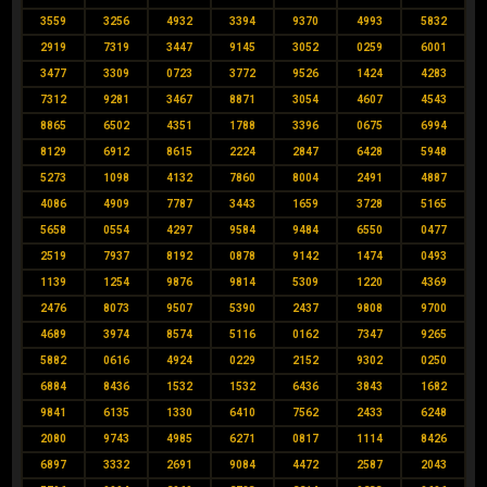
3559
3256
4932
3394
9370
4993
5832
2919
7319
3447
9145
3052
0259
6001
3477
3309
0723
3772
9526
1424
4283
7312
9281
3467
8871
3054
4607
4543
8865
6502
4351
1788
3396
0675
6994
8129
6912
8615
2224
2847
6428
5948
5273
1098
4132
7860
8004
2491
4887
4086
4909
7787
3443
1659
3728
5165
5658
0554
4297
9584
9484
6550
0477
2519
7937
8192
0878
9142
1474
0493
1139
1254
9876
9814
5309
1220
4369
2476
8073
9507
5390
2437
9808
9700
4689
3974
8574
5116
0162
7347
9265
5882
0616
4924
0229
2152
9302
0250
6884
8436
1532
1532
6436
3843
1682
9841
6135
1330
6410
7562
2433
6248
2080
9743
4985
6271
0817
1114
8426
6897
3332
2691
9084
4472
2587
2043