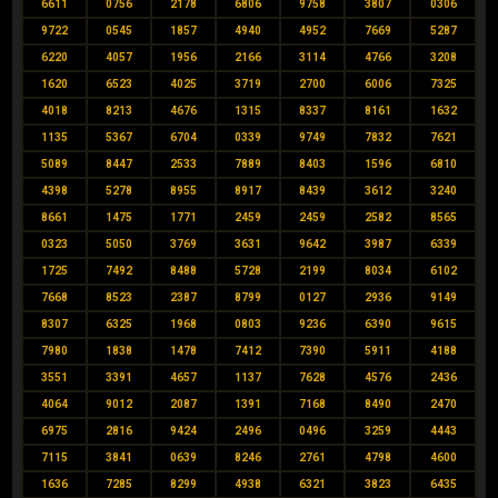
6611
0756
2178
6806
9758
3807
0306
9722
0545
1857
4940
4952
7669
5287
6220
4057
1956
2166
3114
4766
3208
1620
6523
4025
3719
2700
6006
7325
4018
8213
4676
1315
8337
8161
1632
1135
5367
6704
0339
9749
7832
7621
5089
8447
2533
7889
8403
1596
6810
4398
5278
8955
8917
8439
3612
3240
8661
1475
1771
2459
2459
2582
8565
0323
5050
3769
3631
9642
3987
6339
1725
7492
8488
5728
2199
8034
6102
7668
8523
2387
8799
0127
2936
9149
8307
6325
1968
0803
9236
6390
9615
7980
1838
1478
7412
7390
5911
4188
3551
3391
4657
1137
7628
4576
2436
4064
9012
2087
1391
7168
8490
2470
6975
2816
9424
2496
0496
3259
4443
7115
3841
0639
8246
2761
4798
4600
1636
7285
8299
4938
6321
3823
6435