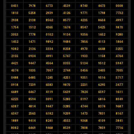
0451
7978
6773
4539
8740
4473
0008
1810
5258
2939
4126
9771
1798
7732
2938
2138
8562
8577
4235
8604
4997
1754
1512
4365
1674
8547
5425
9870
3053
7778
0102
9134
9356
1652
9280
1452
1471
9892
9484
7856
4113
1864
9382
2136
3334
8258
4970
6648
3255
2155
0934
4991
5747
1933
1158
4764
4421
9447
4564
0355
5134
9512
5947
4074
1035
7007
2744
0456
3405
7005
0488
6485
1245
4251
9351
9516
5717
0918
7239
6583
9870
2231
6295
3477
6689
6467
4119
5639
7824
6597
1611
6223
8594
0091
5280
0197
6816
8049
6387
4814
9447
3285
4744
8374
9687
6347
2563
6182
9209
1473
7831
8167
1889
9414
8241
4553
9368
4109
3841
8082
6469
9468
8539
7808
7859
7716