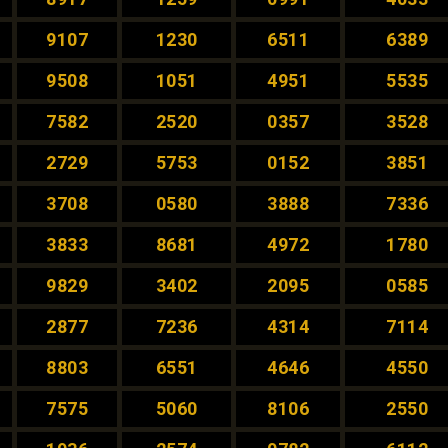
9107
1230
6511
6389
9508
1051
4951
5535
7582
2520
0357
3528
2729
5753
0152
3851
3708
0580
3888
7336
3833
8681
4972
1780
9829
3402
2095
0585
2877
7236
4314
7114
8803
6551
4646
4550
7575
5060
8106
2550