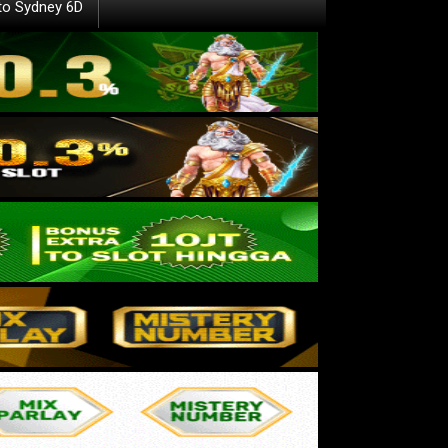
to Sydney 6D