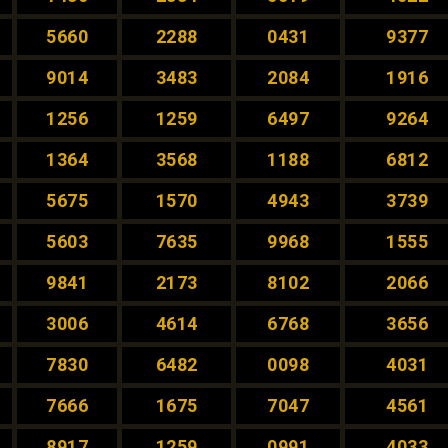
5660
2288
0431
9377
9014
3483
2084
1916
1256
1259
6497
9264
1364
3568
1188
6812
5675
1570
4943
3739
5603
7635
9968
1555
9841
2173
8102
2066
3006
4614
6768
3656
7830
6482
0098
4031
7666
1675
7047
4561
8917
1259
0991
4033