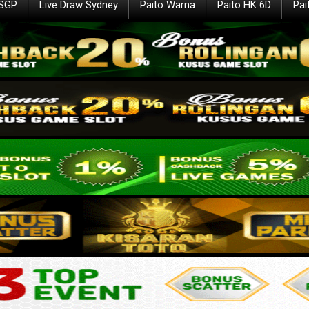
 SGP
Live Draw Sydney
Paito Warna
Paito HK 6D
Pai