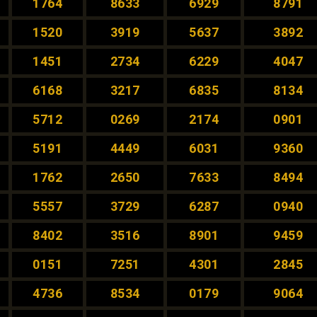
1764
8633
6929
8791
1520
3919
5637
3892
1451
2734
6229
4047
6168
3217
6835
8134
5712
0269
2174
0901
5191
4449
6031
9360
1762
2650
7633
8494
5557
3729
6287
0940
8402
3516
8901
9459
0151
7251
4301
2845
4736
8534
0179
9064