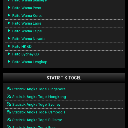
Paito Warna Bullseye
Paito Warna Pcso
Paito Warna Korea
Paito Warna Laos
Paito Warna Taipei
Paito Warna Nevada
Paito HK 6D
Paito Sydney 6D
Paito Warna Lengkap
STATISTIK TOGEL
Statistik Angka Togel Singapore
Statistik Angka Togel Hongkong
Statistik Angka Togel Sydney
Statistik Angka Togel Cambodia
Statistik Angka Togel Bullseye
Statistik Angka Togel Pcso