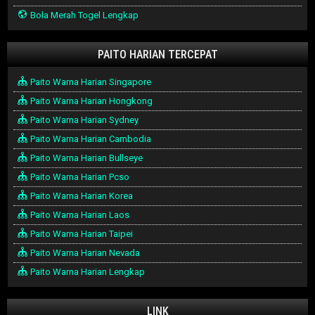
Bola Merah Togel Lengkap
PAITO HARIAN TERCEPAT
Paito Warna Harian Singapore
Paito Warna Harian Hongkong
Paito Warna Harian Sydney
Paito Warna Harian Cambodia
Paito Warna Harian Bullseye
Paito Warna Harian Pcso
Paito Warna Harian Korea
Paito Warna Harian Laos
Paito Warna Harian Taipei
Paito Warna Harian Nevada
Paito Warna Harian Lengkap
LINK