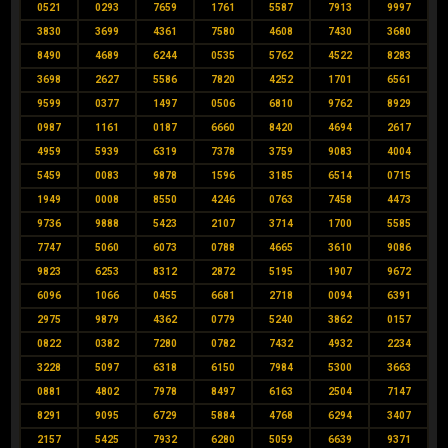
0521
0293
7659
1761
5587
7913
9997
3830
3699
4361
7580
4608
7430
3680
8490
4689
6244
0535
5762
4522
8283
3698
2627
5586
7820
4252
1701
6561
9599
0377
1497
0506
6810
9762
8929
0987
1161
0187
6660
8420
4694
2617
4959
5939
6319
7378
3759
9083
4004
5459
0083
9878
1596
3185
6514
0715
1949
0008
8550
4246
0763
7458
4473
9736
9888
5423
2107
3714
1700
5585
7747
5060
6073
0788
4665
3610
9086
9823
6253
8312
2872
5195
1907
9672
6096
1066
0455
6681
2718
0094
6391
2975
9879
4362
0779
5240
3862
0157
0822
0382
7280
0782
7432
4932
2234
3228
5097
6318
6150
7984
5300
3663
0881
4802
7978
8497
6163
2504
7147
8291
9095
6729
5884
4768
6294
3407
2157
5425
7932
6280
5059
6639
9371