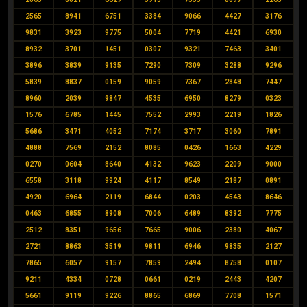
2565
8941
6751
3384
9066
4427
3176
9831
3923
9775
5004
7719
4421
6930
8932
3701
1451
0307
9321
7463
3401
3896
3839
9135
7290
7309
3288
9296
5839
8837
0159
9059
7367
2848
7447
8960
2039
9847
4535
6950
8279
0323
1576
6785
1445
7552
2993
2219
1826
5686
3471
4052
7174
3717
3060
7891
4888
7569
2152
8085
0426
1663
4229
0270
0604
8640
4132
9623
2209
9000
6558
3118
9924
4117
8549
2187
0891
4920
6964
2119
6844
0203
4543
8646
0463
6855
8908
7006
6489
8392
7775
2512
8351
9656
7665
9006
2380
4067
2721
8863
3519
9811
6946
9835
2127
7865
6057
9157
7859
2494
8758
0107
9211
4334
0728
0661
0219
2443
4207
5661
9119
9226
8865
6869
7708
1571