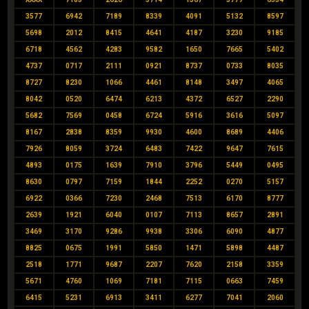
3577
6942
7189
8339
4091
5132
8597
5698
2012
8415
4641
4187
3230
9185
6718
4562
4283
9582
1650
7665
5402
4737
0717
2111
0921
8737
0733
8035
8727
8230
1066
4461
8148
3497
4065
8042
0520
6474
6213
4372
6527
2290
5682
7569
0458
6724
5916
3616
5097
8167
2838
8359
9930
4600
8689
4406
7926
8059
3724
6483
7422
9647
7615
4893
0175
1639
7910
3796
5449
0495
8630
0797
7159
1844
2252
0270
5157
6922
0366
7230
2468
7513
6170
8777
2639
1921
6040
0107
7113
8657
2891
3469
3170
9286
9938
3306
6090
4877
8825
0675
1991
5850
1471
5898
4487
2518
1771
9687
2207
7620
2158
3359
5671
4760
1069
7181
7115
0663
7459
6415
5231
6913
3411
6277
7041
2060