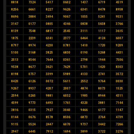
8818
7324
5417
0602
1437
6719
4519
8256
6661
8227
9626
6341
8478
8958
8696
3884
3494
9067
1055
5241
9531
3147
0177
0805
4346
0838
5658
3766
8139
7548
6817
2545
3111
1117
3615
1875
2239
6341
2377
6464
4124
6007
8797
8974
4230
0781
1410
1720
9209
5100
3168
3825
6830
0190
5268
4431
2513
8544
7644
0361
2798
1944
7506
9538
8677
3621
7629
5701
1420
8303
8198
0757
3399
5989
4133
2741
3572
8420
6126
0072
5611
2552
9764
0030
9267
8937
4207
2007
4874
8073
1525
2594
0265
9881
6032
1985
8944
4311
4599
9773
6493
1761
4320
3881
7144
3816
0315
7927
3040
9466
6177
1147
0144
0676
8578
8506
6873
2764
4739
9115
5524
2447
6070
9737
3442
7266
2947
6445
7912
1694
3899
3722
3276