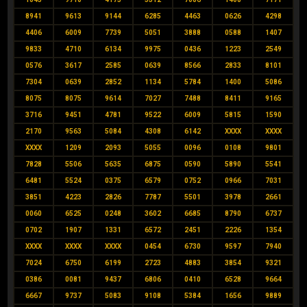
8941
9613
9144
6285
4463
0626
4298
4406
6009
7739
5051
3888
0588
1407
9833
4710
6134
9975
0436
1223
2549
0576
3617
2585
0639
8566
2833
8101
7304
0639
2852
1134
5784
1400
5086
8075
8075
9614
7027
7488
8411
9165
3716
9451
4781
9522
6009
5815
1590
2170
9563
5084
4308
6142
XXXX
XXXX
XXXX
1209
2093
5055
0096
0108
9801
7828
5506
5635
6875
0590
5890
5541
6481
5524
0375
6579
0752
0966
7031
3851
4223
2826
7787
5501
3978
2661
0060
6525
0248
3602
6685
8790
6737
0702
1907
1331
6572
2451
2226
1354
XXXX
XXXX
XXXX
0454
6730
9597
7940
7024
6750
6199
2723
4883
3854
9321
0386
0081
9437
6806
0410
6528
9664
6667
9737
5083
9108
5384
1656
9889