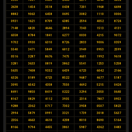
2638
1454
3518
0438
7201
1968
6698
8882
9063
6458
0695
3082
1110
0006
0931
1621
8709
6385
2594
4052
8724
7148
6820
4646
2894
7343
1513
4131
6558
8784
1841
6277
0030
4215
9072
9702
0930
6310
8726
2833
9006
0359
5540
3471
5849
6012
3949
0953
2599
0516
3287
8676
7475
4601
1992
9618
3281
3633
0819
3862
5541
1253
5258
5635
7408
9332
6439
6723
6042
2166
6326
0189
4723
8522
9687
4677
5187
3095
6542
4358
7550
4692
5215
0424
8491
9850
8419
0222
3294
3050
0640
8167
0829
4112
3935
2314
7807
0953
9288
2362
0717
7302
3958
0507
5823
2994
5879
0991
3321
1739
3018
5637
2356
4663
4610
4208
8010
8690
5164
8166
9794
4455
3861
5987
4362
0483