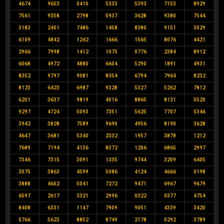
4674
9653
0410
5333
5393
7153
8929
7561
9358
2798
5937
3628
9380
7544
3183
2401
7486
1458
8380
9151
3029
6109
4842
1242
1666
1565
8076
4421
2966
7998
1412
1075
0776
2384
8912
6068
4972
4880
6604
5290
1891
4931
8352
9797
9081
8354
6794
7964
8232
8123
6423
6987
9328
5327
5262
7812
6201
3637
9819
4016
8865
8131
5520
9297
4724
5093
7351
5625
7707
5346
3942
3828
7589
9690
4956
8190
3628
4647
3681
5340
2332
1957
3878
1212
7689
7194
4136
8372
1206
6865
2997
7346
7315
3091
1335
9744
3209
6405
3075
3863
4599
5086
4124
4666
0198
3888
4602
5041
7272
9471
6967
9679
6597
2617
3321
2996
0322
0377
4754
8408
6331
1147
7909
9051
4339
3420
0766
5623
8852
8749
2178
0292
3789