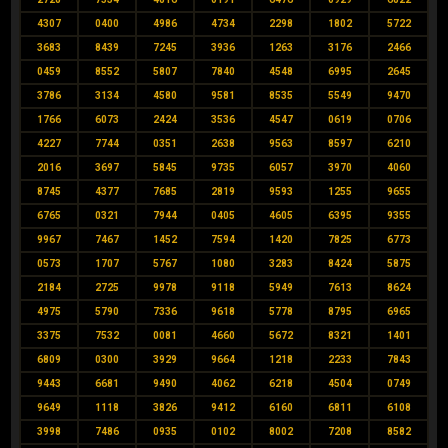
4307
0400
4986
4734
2298
1802
5722
3683
8439
7245
3936
1263
3176
2466
0459
8552
5807
7840
4548
6995
2645
3786
3134
4580
9581
8535
5549
9470
1766
6073
2424
3536
4547
0619
0706
4227
7744
0351
2638
9563
8597
6210
2016
3697
5845
9735
6057
3970
4060
8745
4377
7685
2819
9593
1255
9655
6765
0321
7944
0405
4605
6395
9355
9967
7467
1452
7594
1420
7825
6773
0573
1707
5767
1080
3283
8424
5875
2184
2725
9978
9118
5949
7613
8624
4975
5790
7336
9618
5778
8795
6965
3375
7532
0081
4660
5672
8321
1401
6809
0300
3929
9664
1218
2233
7843
9443
6681
9490
4062
6218
4504
0749
9649
1118
3826
9412
6160
6811
6108
3998
7486
0935
0102
8002
7208
8582