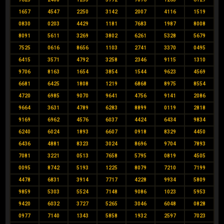
1657
4547
2250
3142
2007
4116
1519
0830
0203
4429
1181
7683
1987
8008
8091
5611
3269
3802
6261
5328
5679
7525
0616
8656
1103
2741
3370
0495
6415
3571
4792
3258
2346
9115
1310
9706
8163
1654
3854
1544
9623
4569
6681
6425
1808
1219
6868
8975
8554
4720
6985
9070
9641
4756
9141
2086
9664
3631
4789
6283
8899
0119
2818
9169
6962
4576
6037
4424
6434
9834
6240
6024
1893
6607
0918
8329
4450
6436
4881
8323
3024
8696
9704
7893
7081
3221
0513
7658
5795
0819
4505
0095
8742
5193
1225
8079
7210
7199
4478
6831
3914
7717
4228
9934
5809
9859
5303
5524
7148
9086
1023
5953
9420
6032
3727
5265
3046
6048
0828
0977
7140
1343
5858
1932
2597
7023