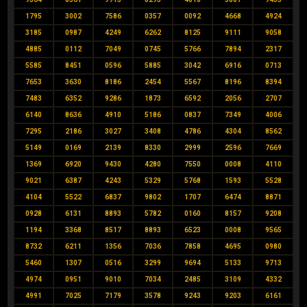
1795
3002
7586
0357
0092
4668
4924
3185
0987
4249
6262
8125
9111
9058
4885
0112
7049
0745
5766
7894
2317
5585
8451
0596
5885
3042
6916
0713
7653
3630
8186
2454
5567
8196
8394
7483
6352
9286
1873
6592
2056
2707
6140
8636
4910
5186
0837
7349
4006
7295
2186
3027
3408
4786
4304
8562
5149
0169
2139
8330
2999
2596
7669
1369
6920
9430
4280
7550
0008
4110
9021
6387
4243
5329
5768
1593
5528
4104
5522
6837
9802
1707
6474
8871
0928
6131
8893
5782
0160
8157
9208
1194
3368
8517
8893
6523
0008
9565
8732
6211
1356
7036
7858
4695
0980
5460
1307
0516
3299
9694
5133
9713
4974
0951
9010
7034
2485
3109
4332
4991
7025
7179
3578
9243
9203
6161