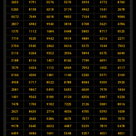
2653
9791
5576
5570
3094
4772
8760
5265
8138
6318
3174
4962
1541
2678
0072
7049
6018
9803
7104
1095
9086
2837
6982
9940
3818
0708
3621
4786
1375
1112
1684
0448
5803
8717
0525
7719
9025
9942
9919
9889
6214
2271
3704
5945
2462
0616
5373
1544
7902
3110
0264
9352
2936
9894
0375
6040
3188
8116
1457
8165
7749
6091
3570
7079
3434
1113
6969
7092
1055
4117
0106
4300
1481
1140
3243
5971
2169
4958
5717
8522
8788
8084
9309
2920
2081
9867
5493
5693
6569
7970
1844
1401
9562
0180
0124
6356
0887
0226
7478
1700
9182
7225
2126
3081
8016
2621
8630
2714
4036
4705
0393
1638
5513
2643
0286
4675
7077
4406
7073
9978
5645
6032
4487
5339
7819
5478
6459
4086
1691
5548
0257
4551
4051