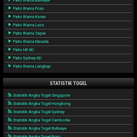
Paito Warna Bullseye
Paito Warna Pcso
Paito Warna Korea
Paito Warna Laos
Paito Warna Taipei
Paito Warna Nevada
Paito HK 6D
Paito Sydney 6D
Paito Warna Lengkap
STATISTIK TOGEL
Statistik Angka Togel Singapore
Statistik Angka Togel Hongkong
Statistik Angka Togel Sydney
Statistik Angka Togel Cambodia
Statistik Angka Togel Bullseye
Statistik Angka Togel Pcso