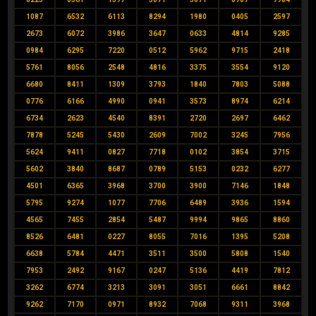
1087
6532
6113
8294
1980
0405
2597
2673
6072
3986
3647
0633
4814
9285
0984
6295
7220
0512
5962
9715
2418
5761
8056
2548
4816
3375
3554
9120
6680
8411
1309
3793
1840
7803
5088
0776
6166
4990
0941
3573
8974
6214
6734
2623
4540
8391
2720
2697
6462
7878
5245
5430
2609
7002
3245
7956
5624
9411
0827
7718
0102
3854
3715
5602
3840
8687
0789
5153
0232
6277
4501
6365
3968
3700
3900
7146
1848
5795
9274
1077
7706
6489
3936
1594
4565
7455
2854
5487
9994
9865
8860
8526
6481
0227
8055
7016
1395
5208
6638
5784
4471
3511
3500
5808
1540
7953
2492
9167
0247
5136
4419
7812
3262
6774
3213
3091
3051
6661
8842
9262
7170
0971
8932
7068
9311
3968