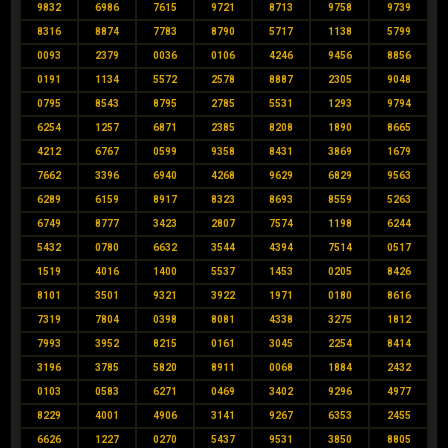
9832
6986
7615
9721
8713
9758
9739
8316
8874
7783
8790
5717
1138
5799
0093
2379
0036
0106
4246
9456
8856
0191
1134
5572
2578
8887
2305
9048
0795
8543
8795
2785
5531
1293
9794
6254
1257
6871
2385
8208
1890
8665
4212
6767
0599
9358
8431
3869
1679
7662
3396
6940
4268
9629
6829
9563
6289
6159
8917
8323
8693
8559
5263
6749
8777
3423
2807
7574
1198
6244
5432
0780
6632
3544
4394
7514
0517
1519
4016
1400
5537
1453
0205
8426
8101
3501
9321
3922
1971
0180
8616
7319
7804
0398
8081
4338
3275
1812
7993
3952
8215
0161
3045
2254
8414
3196
3785
5820
8911
0068
1884
2432
0103
0583
6271
0469
3402
9296
4977
8229
4001
4906
3141
9267
6353
2455
6626
1227
0270
5437
9531
3850
8805