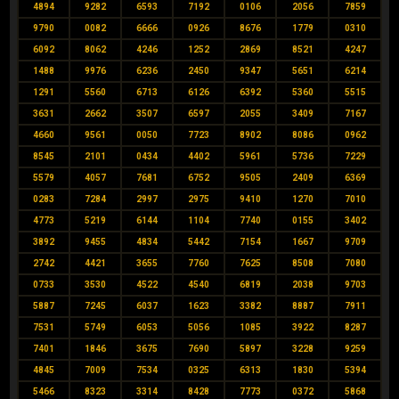
4894
9282
6593
7192
0106
2056
7859
9790
0082
6666
0926
8676
1779
0310
6092
8062
4246
1252
2869
8521
4247
1488
9976
6236
2450
9347
5651
6214
1291
5560
6713
6126
6392
5360
5515
3631
2662
3507
6597
2055
3409
7167
4660
9561
0050
7723
8902
8086
0962
8545
2101
0434
4402
5961
5736
7229
5579
4057
7681
6752
9505
2409
6369
0283
7284
2997
2975
9410
1270
7010
4773
5219
6144
1104
7740
0155
3402
3892
9455
4834
5442
7154
1667
9709
2742
4421
3655
7760
7625
8508
7080
0733
3530
4522
4540
6819
2038
9703
5887
7245
6037
1623
3382
8887
7911
7531
5749
6053
5056
1085
3922
8287
7401
1846
3675
7690
5897
3228
9259
4845
7009
7534
0325
6313
1830
5394
5466
8323
3314
8428
7773
0372
5868