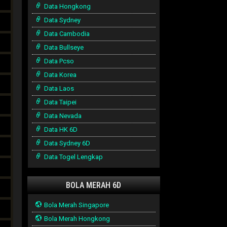
Data Hongkong
Data Sydney
Data Cambodia
Data Bullseye
Data Pcso
Data Korea
Data Laos
Data Taipei
Data Nevada
Data HK 6D
Data Sydney 6D
Data Togel Lengkap
BOLA MERAH 6D
Bola Merah Singapore
Bola Merah Hongkong