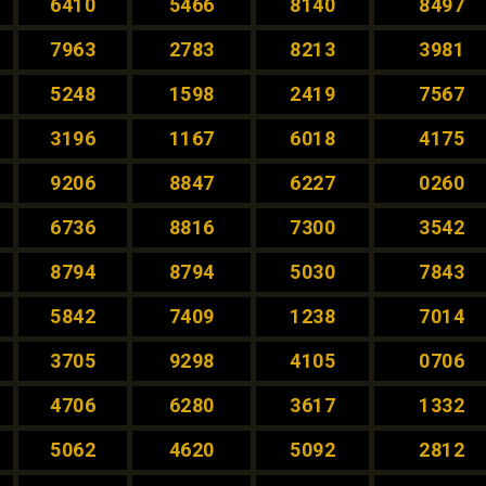
6410
5466
8140
8497
7963
2783
8213
3981
5248
1598
2419
7567
3196
1167
6018
4175
9206
8847
6227
0260
6736
8816
7300
3542
8794
8794
5030
7843
5842
7409
1238
7014
3705
9298
4105
0706
4706
6280
3617
1332
5062
4620
5092
2812