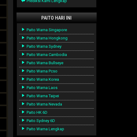
Prediksi Kami Lengkap
PAITO HARI INI
Paito Warna Singapore
Paito Warna Hongkong
Paito Warna Sydney
Paito Warna Cambodia
Paito Warna Bullseye
Paito Warna Pcso
Paito Warna Korea
Paito Warna Laos
Paito Warna Taipei
Paito Warna Nevada
Paito HK 6D
Paito Sydney 6D
Paito Warna Lengkap