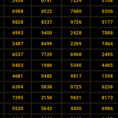
2458
6791
7239
5708
6988
6522
7680
0336
9828
8337
9726
5177
4993
9400
2428
7088
2487
8499
2269
7464
6537
7729
6908
2495
0403
1986
5340
4465
4681
5485
9817
1598
6394
5838
0725
6238
7295
2156
9631
8173
5520
5042
4430
6986