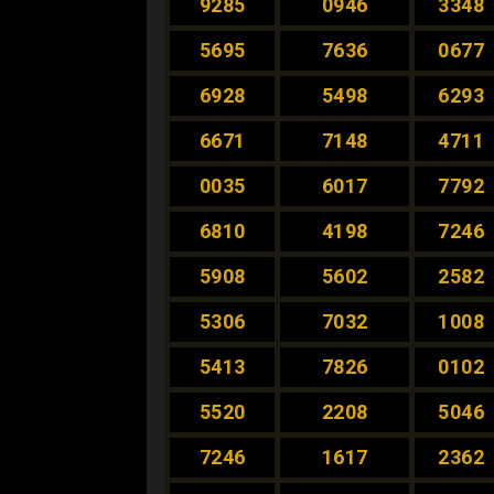
9285
0946
3348
5695
7636
0677
6928
5498
6293
6671
7148
4711
0035
6017
7792
6810
4198
7246
5908
5602
2582
5306
7032
1008
5413
7826
0102
5520
2208
5046
7246
1617
2362