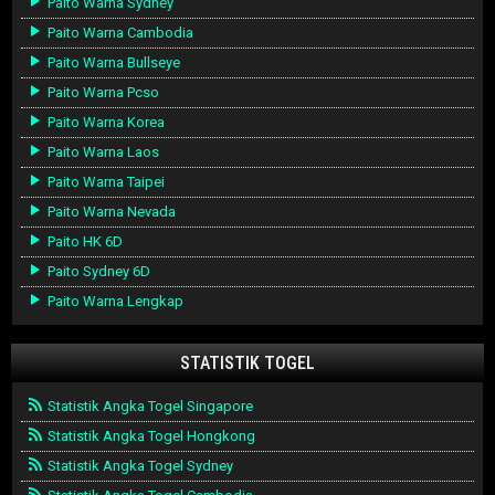
Paito Warna Sydney
Paito Warna Cambodia
Paito Warna Bullseye
Paito Warna Pcso
Paito Warna Korea
Paito Warna Laos
Paito Warna Taipei
Paito Warna Nevada
Paito HK 6D
Paito Sydney 6D
Paito Warna Lengkap
STATISTIK TOGEL
Statistik Angka Togel Singapore
Statistik Angka Togel Hongkong
Statistik Angka Togel Sydney