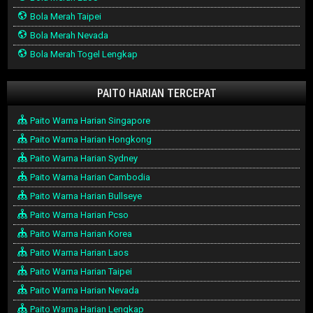
Bola Merah Taipei
Bola Merah Nevada
Bola Merah Togel Lengkap
PAITO HARIAN TERCEPAT
Paito Warna Harian Singapore
Paito Warna Harian Hongkong
Paito Warna Harian Sydney
Paito Warna Harian Cambodia
Paito Warna Harian Bullseye
Paito Warna Harian Pcso
Paito Warna Harian Korea
Paito Warna Harian Laos
Paito Warna Harian Taipei
Paito Warna Harian Nevada
Paito Warna Harian Lengkap