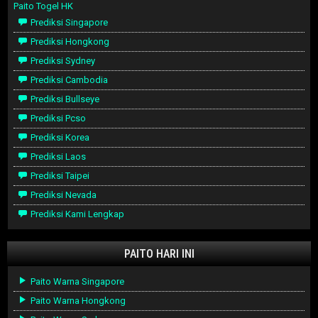
Paito Togel HK
Prediksi Singapore
Prediksi Hongkong
Prediksi Sydney
Prediksi Cambodia
Prediksi Bullseye
Prediksi Pcso
Prediksi Korea
Prediksi Laos
Prediksi Taipei
Prediksi Nevada
Prediksi Kami Lengkap
PAITO HARI INI
Paito Warna Singapore
Paito Warna Hongkong