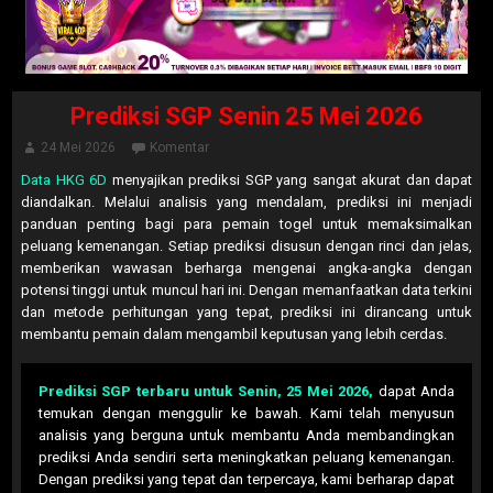
Prediksi SGP Senin 25 Mei 2026
24 Mei 2026
Komentar
Data HKG 6D
menyajikan prediksi SGP yang sangat akurat dan dapat
diandalkan. Melalui analisis yang mendalam, prediksi ini menjadi
panduan penting bagi para pemain togel untuk memaksimalkan
peluang kemenangan. Setiap prediksi disusun dengan rinci dan jelas,
memberikan wawasan berharga mengenai angka-angka dengan
potensi tinggi untuk muncul hari ini. Dengan memanfaatkan data terkini
dan metode perhitungan yang tepat, prediksi ini dirancang untuk
membantu pemain dalam mengambil keputusan yang lebih cerdas.
Prediksi SGP terbaru untuk Senin, 25 Mei 2026
,
dapat Anda
temukan dengan menggulir ke bawah. Kami telah menyusun
analisis yang berguna untuk membantu Anda membandingkan
prediksi Anda sendiri serta meningkatkan peluang kemenangan.
Dengan prediksi yang tepat dan terpercaya, kami berharap dapat