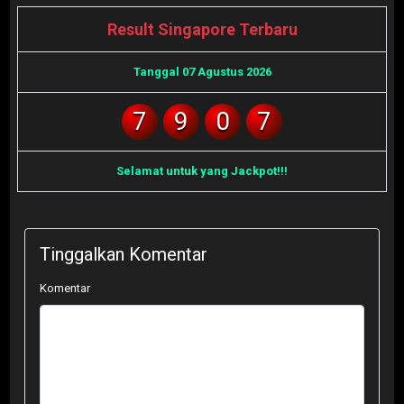
Result Singapore Terbaru
Tanggal 07 Agustus 2026
7
9
0
7
Selamat untuk yang Jackpot!!!
Tinggalkan Komentar
Komentar