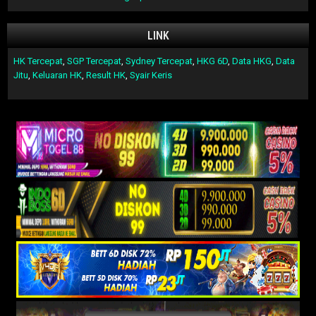
LINK
HK Tercepat
,
SGP Tercepat
,
Sydney Tercepat
,
HKG 6D
,
Data HKG
,
Data
Jitu
,
Keluaran HK
,
Result HK
,
Syair Keris