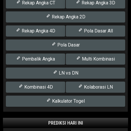
Rekap Angka CT
Rekap Angka 3D
Rekap Angka 2D
Rekap Angka 4D
Pola Dasar All
Pola Dasar
Pembalik Angka
Multi Kombinasi
LN vs DN
Kombinasi 4D
Kolaborasi LN
Kalkulator Togel
PREDIKSI HARI INI