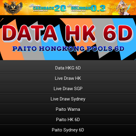
Data HKG 6D
Live Draw HK
Live Draw SGP
Live Draw Sydney
Paito Warna
Paito HK 6D
Paito Sydney 6D