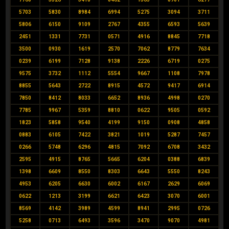
5703
5830
8984
6994
5275
3094
3711
5806
6150
9109
2767
4355
6593
5639
2451
1331
7731
0571
4916
8845
7718
3500
0930
1619
2570
7062
8779
7634
0239
6199
7128
9138
2226
6719
0275
9575
3732
1112
5554
9667
1108
7978
8855
5643
2722
8915
4572
9417
6914
7850
8412
8033
6652
8936
4998
0270
7785
9967
5359
8810
0622
9505
0592
1823
5858
9540
4199
9150
0908
4858
0883
6105
7422
3821
1019
5287
7457
0266
5748
6296
4815
7092
6708
3432
2595
4915
8765
5665
6204
0388
6839
1398
6609
8550
8303
6643
5550
8243
4953
6205
6630
6002
6167
2629
6069
0622
1213
3199
6621
6423
3070
6001
8569
4142
3989
4599
8941
2995
0726
5258
0713
6493
3596
3470
9070
4981