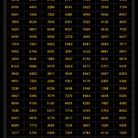
0993
4493
2286
8541
3622
3996
7104
5631
1300
7250
3683
4990
9563
8907
7850
8529
7096
0351
9235
4123
4003
4233
6807
6568
8221
9269
6522
7923
5095
9949
3820
3276
2605
6367
6037
1354
7267
9602
5982
8387
0082
7517
9955
0744
3555
2981
4122
8881
3897
2434
8045
1889
2947
5190
3021
9874
8152
9086
3979
0054
0971
3737
9470
4963
4282
2811
4569
8467
5007
8234
9891
7253
2263
9251
9179
5455
3460
2240
6425
8226
6948
5960
1268
3584
3867
3385
7079
7273
8454
6038
0335
8006
9106
5163
8639
8255
7455
4383
7625
2453
5417
7716
4109
3752
8362
0007
9870
4774
2517
5505
6069
0501
8089
7772
2583
1329
4841
1630
9430
1317
3793
3400
7239
0784
6110
1093