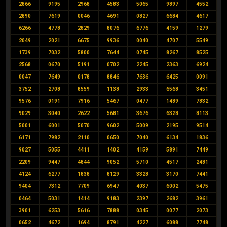
2866
9195
2968
4583
5065
9897
4552
2890
7619
0046
4691
0827
6684
4617
6266
4778
2829
8076
6776
4159
1279
2049
2021
6675
9936
0040
4707
5549
1739
7032
5800
7644
0745
8267
8525
2568
0670
5191
0702
2245
2363
6924
0047
7649
0178
8846
7636
6425
0091
3752
2708
8559
1138
2933
6568
3451
9576
0191
7916
5467
0477
1489
7832
9029
3040
2622
5681
3676
6328
8113
5001
6001
5070
9602
5009
2195
9514
6171
7982
2110
0650
7040
6134
1836
9027
5055
4411
1402
4159
5891
7449
2209
9447
4844
9052
5710
4517
2481
4124
6277
1838
8129
3328
3170
7441
9404
7312
7709
6947
4037
6002
5475
0464
5031
1414
9183
2397
2682
3961
3901
6253
5616
7888
0345
0077
2073
0652
4672
1694
8791
4227
6088
7748