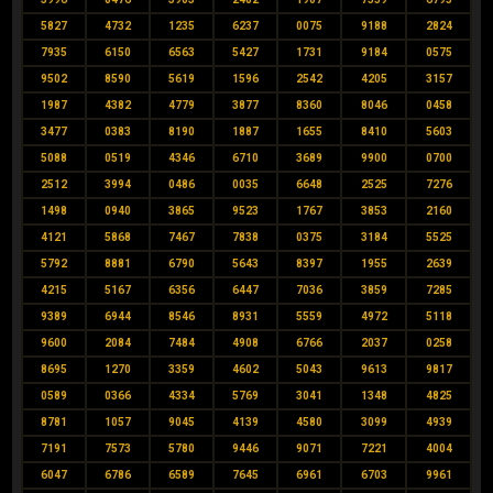
5827
4732
1235
6237
0075
9188
2824
7935
6150
6563
5427
1731
9184
0575
9502
8590
5619
1596
2542
4205
3157
1987
4382
4779
3877
8360
8046
0458
3477
0383
8190
1887
1655
8410
5603
5088
0519
4346
6710
3689
9900
0700
2512
3994
0486
0035
6648
2525
7276
1498
0940
3865
9523
1767
3853
2160
4121
5868
7467
7838
0375
3184
5525
5792
8881
6790
5643
8397
1955
2639
4215
5167
6356
6447
7036
3859
7285
9389
6944
8546
8931
5559
4972
5118
9600
2084
7484
4908
6766
2037
0258
8695
1270
3359
4602
5043
9613
9817
0589
0366
4334
5769
3041
1348
4825
8781
1057
9045
4139
4580
3099
4939
7191
7573
5780
9446
9071
7221
4004
6047
6786
6589
7645
6961
6703
9961