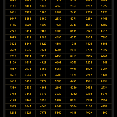
0111
6381
1330
4665
2363
8287
1527
4671
2303
3806
9888
7491
7205
5923
6647
3286
3380
2530
4771
2259
9463
3185
6524
4025
7831
3743
1536
6882
7242
3094
7480
3988
0191
5947
8516
1093
4211
8093
4497
6773
3972
7390
7422
8449
9820
4381
1038
4426
8588
2699
6675
7831
6504
2625
6759
9622
8202
1354
7110
6158
0715
0365
6961
8120
1615
4928
6609
8060
7272
1348
4887
7571
3489
0751
9409
1879
3284
8652
0647
3071
4783
1175
2247
1134
5632
0010
7172
5680
4451
1581
0897
4380
2402
4108
2193
4246
2632
2734
0738
9443
3779
3030
4782
0368
0073
7120
0848
1353
5404
8173
0993
2354
3963
1644
4646
0346
3064
0136
4858
9214
1223
7978
5367
9138
4029
1807