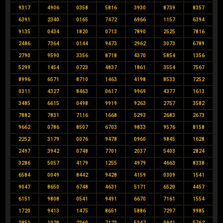
9317
4906
0358
5816
3930
8739
8357
6391
2340
0165
7472
6966
1157
6394
9135
0434
1820
0713
7890
2525
7816
2486
7364
0144
9473
2962
3073
6789
2790
9590
3356
8718
4370
5854
1356
5299
1454
0723
4837
1861
3554
7567
8996
6571
8710
1463
4198
8533
7252
0311
4327
8463
0617
9969
4377
1613
3485
6615
0498
9919
9263
2757
3582
7882
7831
7116
1668
5293
2683
2673
9662
0786
8507
6703
9833
9576
8158
2252
3179
0076
9478
0960
9845
1628
2497
3942
0748
7701
2037
5403
2824
3286
5057
4179
1255
4979
4663
8338
6584
0049
8442
9428
4159
0309
1541
9047
8650
6748
4631
5171
6520
4457
6151
9808
0541
9491
6670
7161
1554
1720
9413
1475
8651
5886
7297
9985
3851
1029
2360
7123
5347
0941
5762