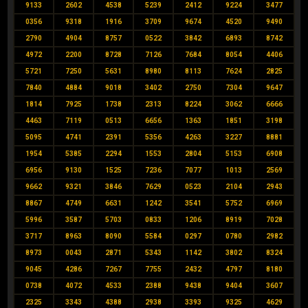
9133
2602
4538
5239
2412
9224
3477
0356
9318
1916
3709
9674
4520
9490
2790
4904
8757
0522
3842
6893
8742
4972
2200
8728
7126
7684
8054
4406
5721
7250
5631
8980
8113
7624
2825
7840
4884
9018
3402
2750
7304
9647
1814
7925
1738
2313
8224
3062
6666
4463
7119
0513
6656
1363
1851
3198
5095
4741
2391
5356
4263
3227
8881
1954
5385
2294
1553
2804
5153
6908
6956
9130
1525
7236
7077
1013
2569
9662
9321
3846
7629
0523
2104
2943
8867
4749
6631
1242
3541
5752
6969
5996
3587
5703
0833
1206
8919
7028
3717
8963
8090
5584
0297
0780
2982
8973
0043
2871
5343
1142
3802
8324
9045
4286
7267
7755
2432
4797
8180
0738
4072
4533
2388
9438
9404
3607
2325
3343
4388
2938
3393
9325
4629