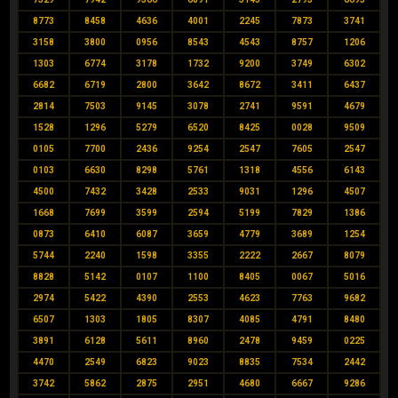
8773
8458
4636
4001
2245
7873
3741
3158
3800
0956
8543
4543
8757
1206
1303
6774
3178
1732
9200
3749
6302
6682
6719
2800
3642
8672
3411
6437
2814
7503
9145
3078
2741
9591
4679
1528
1296
5279
6520
8425
0028
9509
0105
7700
2436
9254
2547
7605
2547
0103
6630
8298
5761
1318
4556
6143
4500
7432
3428
2533
9031
1296
4507
1668
7699
3599
2594
5199
7829
1386
0873
6410
6087
3659
4779
3689
1254
5744
2240
1598
3355
2222
2667
8079
8828
5142
0107
1100
8405
0067
5016
2974
5422
4390
2553
4623
7763
9682
6507
1303
1805
8307
4085
4791
8480
3891
6128
5611
8960
2478
9459
0225
4470
2549
6823
9023
8835
7534
2442
3742
5862
2875
2951
4680
6667
9286