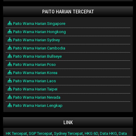
PAITO HARIAN TERCEPAT
Paito Warna Harian Singapore
Paito Warna Harian Hongkong
Paito Warna Harian Sydney
Paito Warna Harian Cambodia
Paito Warna Harian Bullseye
Paito Warna Harian Pcso
Paito Warna Harian Korea
Paito Warna Harian Laos
Paito Warna Harian Taipei
Paito Warna Harian Nevada
Paito Warna Harian Lengkap
LINK
HK Tercepat
,
SGP Tercepat
,
Sydney Tercepat
,
HKG 6D
,
Data HKG
,
Data