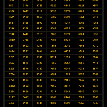
9521
0156
8745
5522
0842
6628
9854
4930
4642
2112
3390
3875
8289
7244
3649
9972
8667
6987
3221
1561
6910
8511
6465
6800
7988
4247
4766
1058
8390
1368
9940
6203
6652
4873
9058
3948
4448
6915
7205
3578
0804
1755
3012
5786
5400
7308
8431
1639
6404
5291
5922
1286
1355
2242
7606
8712
1084
7522
5601
0483
6935
9791
7743
6789
3188
9586
3611
1650
9791
7142
3693
1575
5783
1357
2767
8657
7418
6205
8576
3740
9656
6040
8233
4874
3754
4953
5385
0281
1595
5655
7044
9773
1574
3343
9357
2406
2447
9618
5232
5822
4553
9852
2317
7248
2639
5254
8926
7281
7719
5643
6540
2054
9142
6657
3643
5745
8165
7589
2143
7453
9908
0548
8989
8227
9562
2745