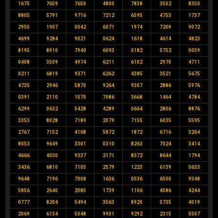
1675
7659
7650
4800
7838
3502
8350
8805
5791
9716
7212
6595
4753
1737
2950
1907
0042
6071
1974
7269
9072
4699
9284
9021
0624
1618
4614
4823
8195
8910
7940
6093
0182
0752
0059
0408
3509
4974
6211
6102
2970
4711
0211
6819
9371
6262
4385
3521
5675
4735
2946
5870
9264
9307
2886
5976
0391
2110
1570
7086
3668
1464
4784
6299
0632
5428
4289
0664
2806
8876
3353
8028
7189
2079
7155
6035
5595
2767
7152
4168
5872
1872
6716
3264
8053
9649
3301
0310
8263
7024
3414
4666
4030
9337
2171
8372
8644
1794
3436
6810
7105
2579
1223
6139
0633
9648
7196
7008
1636
0536
6500
9348
5856
2640
2085
1739
1106
4586
4244
0777
8204
5494
3563
8920
0735
4019
2069
6134
5048
9901
9292
2315
0307