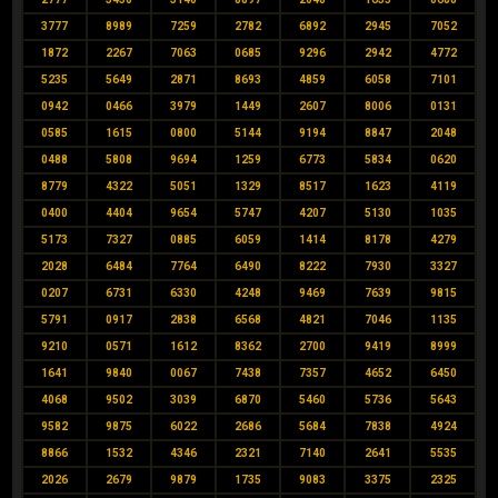
3777
8989
7259
2782
6892
2945
7052
1872
2267
7063
0685
9296
2942
4772
5235
5649
2871
8693
4859
6058
7101
0942
0466
3979
1449
2607
8006
0131
0585
1615
0800
5144
9194
8847
2048
0488
5808
9694
1259
6773
5834
0620
8779
4322
5051
1329
8517
1623
4119
0400
4404
9654
5747
4207
5130
1035
5173
7327
0885
6059
1414
8178
4279
2028
6484
7764
6490
8222
7930
3327
0207
6731
6330
4248
9469
7639
9815
5791
0917
2838
6568
4821
7046
1135
9210
0571
1612
8362
2700
9419
8999
1641
9840
0067
7438
7357
4652
6450
4068
9502
3039
6870
5460
5736
5643
9582
9875
6022
2686
5684
7838
4924
8866
1532
4346
2321
7140
2641
5535
2026
2679
9879
1735
9083
3375
2325