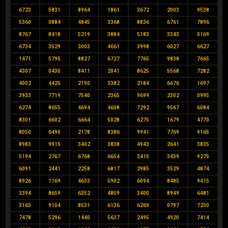
6723
5831
8964
1861
3672
2003
9538
5360
0884
4845
3368
8836
6761
7896
8767
8418
5219
3884
5183
3343
0169
6734
3529
3003
4661
3998
6027
6627
1471
5795
8827
6727
7765
9838
7665
4307
0430
8411
2041
8625
5568
7282
4002
4425
2190
3382
2184
6676
1697
3933
7719
7540
2365
9699
2302
0995
6274
8655
4694
4608
7292
9567
6084
8301
6602
6664
5028
6275
1679
4770
8050
6490
2178
8386
9941
7769
9165
8983
9915
3402
3838
4943
2641
3835
5194
2767
6768
6654
3415
3439
9275
6091
2441
2258
6817
2985
3529
4874
8926
1169
4633
5902
6094
8485
9415
3394
8659
6352
4859
3400
8949
6481
3163
9104
8531
6136
6269
0797
7230
7478
5296
1440
5637
2495
4920
7414