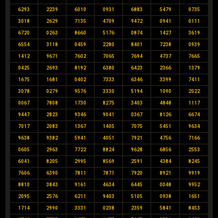
6293
2239
6010
0931
6883
5479
0735
3018
2629
7135
4709
9472
0941
0111
6720
0263
8660
5176
0874
1427
3619
6554
3118
0459
2280
8401
7238
0939
1412
9671
7602
7065
7694
4737
7665
0425
2693
8192
6380
6423
2366
1379
1675
1681
0402
7333
6346
3399
7411
3078
0279
9576
3330
5194
1090
2022
0067
7808
1730
8275
3403
4848
1117
9447
2823
9346
9041
0367
8126
6674
7017
2083
1367
1405
7075
5451
9634
9638
9382
5941
4051
7921
4756
7166
0605
2963
7722
8824
9628
6856
2553
6041
8205
2995
8569
2591
4384
8245
7606
6390
7811
7871
7920
8921
9919
8810
3843
9161
4634
6445
0048
9952
2095
2576
6211
9403
5105
0938
1651
1714
2990
3331
0238
2359
5841
8453