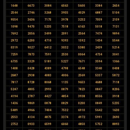
1648
6673
3084
6563
5600
3384
2654
2544
2746
3268
3955
4029
6887
5104
9554
3636
7175
3978
3232
7059
2159
1098
9470
5235
7518
6163
5018
7131
7692
2056
3499
2091
2564
7474
9894
2972
6200
4710
9393
1592
1434
5544
0319
9027
6412
3032
5380
2439
5214
7259
7873
7591
2530
0064
4734
3041
6735
3329
5181
5227
7671
3594
1366
1408
0428
4389
4798
6548
3340
0408
2687
2938
4083
4006
2569
5337
5872
7817
8728
8068
1135
9653
4688
7118
5247
4805
2993
0879
7823
0847
8206
4194
2787
4427
4854
3938
8556
3918
1436
9869
0878
0829
0200
0849
5235
5489
4966
7404
7532
6910
5642
1630
2553
4134
4875
3374
4972
5991
2690
2752
0933
6599
6060
4850
5752
8893