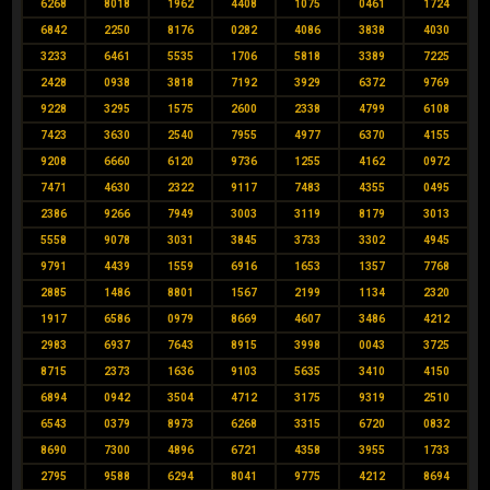
6268
8018
1962
4408
1075
0461
1724
6842
2250
8176
0282
4086
3838
4030
3233
6461
5535
1706
5818
3389
7225
2428
0938
3818
7192
3929
6372
9769
9228
3295
1575
2600
2338
4799
6108
7423
3630
2540
7955
4977
6370
4155
9208
6660
6120
9736
1255
4162
0972
7471
4630
2322
9117
7483
4355
0495
2386
9266
7949
3003
3119
8179
3013
5558
9078
3031
3845
3733
3302
4945
9791
4439
1559
6916
1653
1357
7768
2885
1486
8801
1567
2199
1134
2320
1917
6586
0979
8669
4607
3486
4212
2983
6937
7643
8915
3998
0043
3725
8715
2373
1636
9103
5635
3410
4150
6894
0942
3504
4712
3175
9319
2510
6543
0379
8973
6268
3315
6720
0832
8690
7300
4896
6721
4358
3955
1733
2795
9588
6294
8041
9775
4212
8694