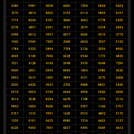
3380
5981
6558
6655
7294
5844
5634
7573
4814
8353
9159
0114
9839
6107
7719
8644
0761
4660
4602
5778
5423
3378
2897
0291
4101
2579
5218
5834
3498
6512
9937
6877
6505
3510
2772
1963
5969
7209
2440
6062
7567
5122
1784
9222
5894
7758
3126
2556
8063
4569
5140
7506
6528
0944
1773
4823
7531
4128
4143
3048
3970
0048
7290
9569
2031
5099
8000
1854
5985
4320
3892
3019
1055
2899
4131
3570
6258
3035
6423
9547
2700
5888
8821
9425
5972
6954
3169
0644
4990
5060
6306
4314
2528
8294
6678
1748
1279
2116
9862
3654
8620
3654
3297
1166
5757
0757
1315
9991
1620
0913
4892
3173
1330
0101
0673
8980
7216
6633
3127
8223
9050
7301
6537
9493
3649
4612