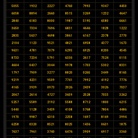
5055
1932
2227
4760
7993
9347
4450
6058
8894
2660
8515
3269
1232
4647
2840
6183
8000
1987
5195
6580
6661
3650
7334
7696
6831
4646
1828
1222
2835
5637
4698
3861
6167
2378
2770
2104
1123
9521
4821
6958
4377
1673
9631
4781
7079
6295
6925
8200
4545
8733
7234
5791
6330
2617
7524
0115
4604
0437
3044
9978
1703
5302
8331
1797
7909
3277
8820
0265
3449
8165
9219
4231
9509
7741
7992
4192
7776
4165
3939
0973
2026
2439
3026
7037
2067
2614
4727
3659
2528
7033
3262
5257
5589
2192
5588
8712
1800
6215
5440
1128
3439
4108
5768
7804
4486
1970
9987
6310
2258
1697
8169
3994
6258
0320
8521
8025
1436
0631
1875
7637
7961
3740
6476
3909
6917
3360