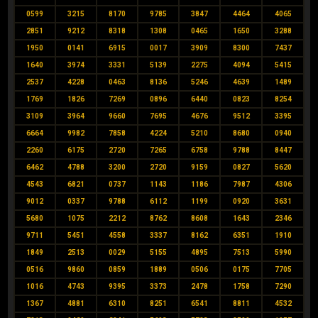
0599
3215
8170
9785
3847
4464
4065
2851
9212
8318
1308
0465
1650
3288
1950
0141
6915
0017
3909
8300
7437
1640
3974
3331
5139
2275
4094
5415
2537
4228
0463
8136
5246
4639
1489
1769
1826
7269
0896
6440
0823
8254
3109
3964
9660
7695
4676
9512
3395
6664
9982
7858
4224
5210
8680
0940
2260
6175
2720
7265
6758
9788
8447
6462
4788
3200
2720
9159
0827
5620
4543
6821
0737
1143
1186
7987
4306
9012
0337
9788
6112
1199
0920
3631
5680
1075
2212
8762
8608
1643
2346
9711
5451
4558
3337
8162
6351
1910
1849
2513
0029
5155
4895
7513
5990
0516
9860
0859
1889
0506
0175
7705
1016
4743
9395
3373
2478
1758
7290
1367
4881
6310
8251
6541
8811
4532