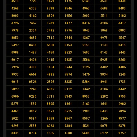
4513
7725
9479
1175
5145
3531
0438
4268
6335
9798
9546
4965
6688
8485
8000
4162
6529
1956
2000
2511
4182
3726
7467
1739
1477
8314
3204
3417
7978
2304
3492
9776
7845
1869
6803
8850
4639
7512
7644
1367
9973
4547
2497
0433
6860
0153
2153
1133
0315
0989
1487
4150
8223
1693
0145
2445
6017
4406
0415
9835
2586
5925
6260
7924
3300
5164
6744
1126
3402
4386
9933
6669
4982
7574
1476
3834
1240
9013
0526
2376
3335
5284
8941
1733
2827
7249
4982
5112
7342
3104
3442
6906
0280
3711
5343
8955
2282
9750
5275
1559
8805
1861
2160
1641
2982
4461
3882
5821
6215
1981
6435
7894
2023
9094
8558
8567
0507
1266
9577
9295
2558
6063
9384
4521
0078
6378
3339
8754
1365
1600
5608
6272
9757