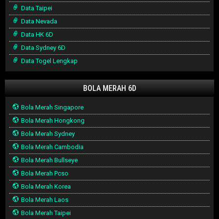
Data Taipei
Data Nevada
Data HK 6D
Data Sydney 6D
Data Togel Lengkap
BOLA MERAH 6D
Bola Merah Singapore
Bola Merah Hongkong
Bola Merah Sydney
Bola Merah Cambodia
Bola Merah Bullseye
Bola Merah Pcso
Bola Merah Korea
Bola Merah Laos
Bola Merah Taipei