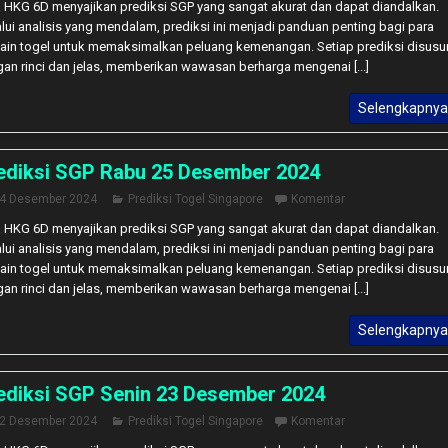
 HKG 6D menyajikan prediksi SGP yang sangat akurat dan dapat diandalkan.
lui analisis yang mendalam, prediksi ini menjadi panduan penting bagi para
in togel untuk memaksimalkan peluang kemenangan. Setiap prediksi disusu
an rinci dan jelas, memberikan wawasan berharga mengenai [...]
Selengkapny
ediksi SGP Rabu 25 Desember 2024
4 Desember 2024
Prediksi Togel Singapore
Komentar
 HKG 6D menyajikan prediksi SGP yang sangat akurat dan dapat diandalkan.
lui analisis yang mendalam, prediksi ini menjadi panduan penting bagi para
in togel untuk memaksimalkan peluang kemenangan. Setiap prediksi disusu
an rinci dan jelas, memberikan wawasan berharga mengenai [...]
Selengkapny
ediksi SGP Senin 23 Desember 2024
2 Desember 2024
Prediksi Togel Singapore
Komentar