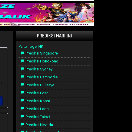
PREDIKSI HARI INI
Paito Togel HK
Prediksi Singapore
Prediksi Hongkong
Prediksi Sydney
Prediksi Cambodia
n
Prediksi Bullseye
Prediksi Pcso
a
Prediksi Korea
Prediksi Laos
Prediksi Taipei
Prediksi Nevada