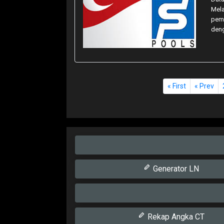
Mela
pema
deng
« First
« Prev
Generator LN
Rekap Angka CT