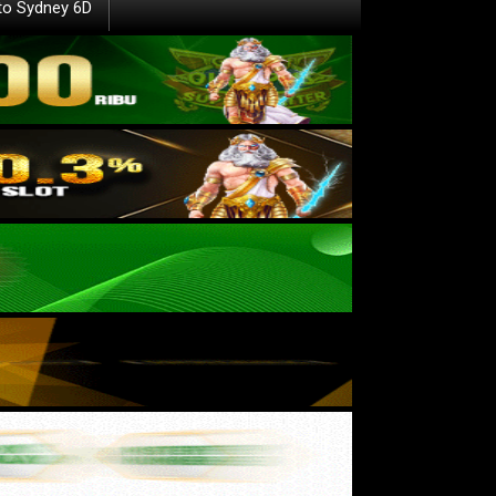
to Sydney 6D