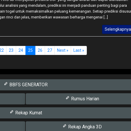
lui analisis yang mendalam, prediksi ini menjadi panduan penting bagi para
in togel untuk memaksimalkan peluang kemenangan. Setiap prediksi disusu
an rinci dan jelas, memberikan wawasan berharga mengenai [...]
Selengkapny
22
23
24
25
26
27
Next »
Last »
BBFS GENERATOR
Rumus Harian
Rekap Kumat
Rekap Angka 3D