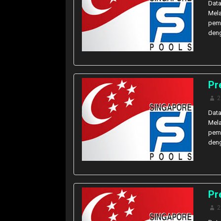
Data
Mela
pema
deng
Pr
2
Data
Mela
pema
deng
Pr
2