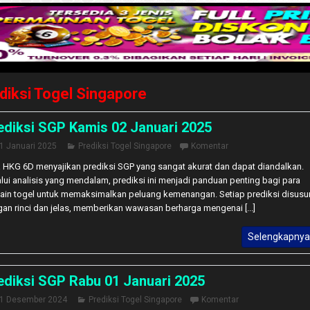
diksi Togel Singapore
ediksi SGP Kamis 02 Januari 2025
1 Januari 2025
Prediksi Togel Singapore
Komentar
 HKG 6D menyajikan prediksi SGP yang sangat akurat dan dapat diandalkan.
lui analisis yang mendalam, prediksi ini menjadi panduan penting bagi para
in togel untuk memaksimalkan peluang kemenangan. Setiap prediksi disusu
an rinci dan jelas, memberikan wawasan berharga mengenai [...]
Selengkapny
ediksi SGP Rabu 01 Januari 2025
1 Desember 2024
Prediksi Togel Singapore
Komentar